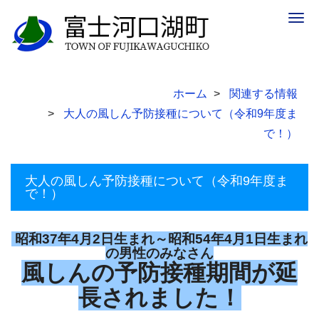
Togg
navig
ホーム
関連する情報
大人の風しん予防接種について（令和9年度ま
で！）
大人の風しん予防接種について（令和9年度ま
で！）
昭和37年4月2日生まれ～昭和54年4月1日生まれ
の男性のみなさん
風しんの予防接種期間が延
長されました！