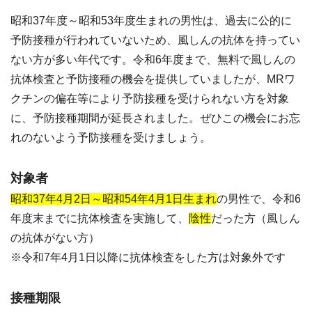
昭和37年度～昭和53年度生まれの男性は、過去に公的に
予防接種が行われていないため、風しんの抗体を持ってい
ない方が多い年代です。令和6年度まで、無料で風しんの
抗体検査と予防接種の機会を提供していましたが、MRワ
クチンの偏在等により予防接種を受けられない方を対象
に、予防接種期間が延長されました。ぜひこの機会にお忘
れのないよう予防接種を受けましょう。
対象者
昭和37年4月2日～昭和54年4月1日生まれ
の男性で、令和6
年度末までに抗体検査を実施して、
陰性
だった方（風しん
の抗体がない方）
※令和7年4月1日以降に抗体検査をした方は対象外です
接種期限