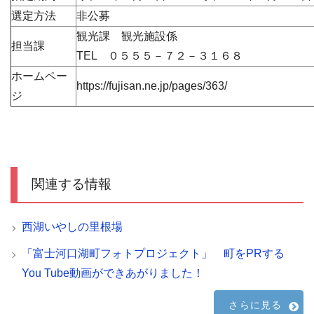
選定方法
非公募
観光課 観光施設係
担当課
TEL ０５５５－７２－３１６８
ホームペー
https://fujisan.ne.jp/pages/363/
ジ
関連する情報
西湖いやしの里根場
「富士河口湖町フォトプロジェクト」 町をPRする
You Tube動画ができあがりました！
さらに見る