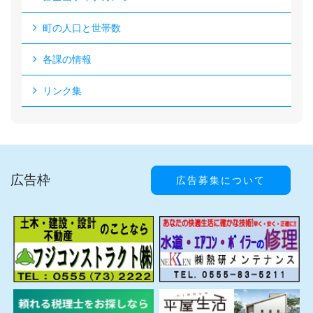
町の人口と世帯数
各課の情報
リンク集
広告枠
広告募集について