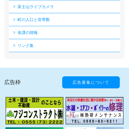
富士山ライブカメラ
町の人口と世帯数
各課の情報
リンク集
広告枠
広告募集について