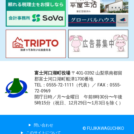
富士河口湖町役場
〒401-0392 山梨県南都留
郡富士河口湖町船津1700番地
TEL：0555-72-1111
（代表）／
FAX：0555-
72-0969
開庁日時／月〜金曜日 午前8時30分〜午後
5時15分（祝日、12月29日〜1月3日を除く）
問い合わせ
© FUJIKAWAGUCHIKO
このサイトについて