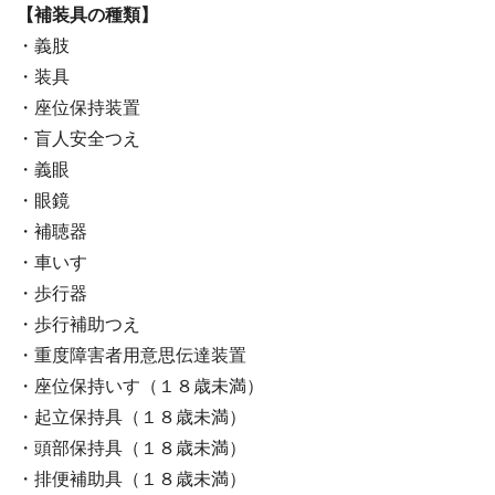
【補装具の種類】
・義肢
・装具
・座位保持装置
・盲人安全つえ
・義眼
・眼鏡
・補聴器
・車いす
・歩行器
・歩行補助つえ
・重度障害者用意思伝達装置
・座位保持いす（１８歳未満）
・起立保持具（１８歳未満）
・頭部保持具（１８歳未満）
・排便補助具（１８歳未満）