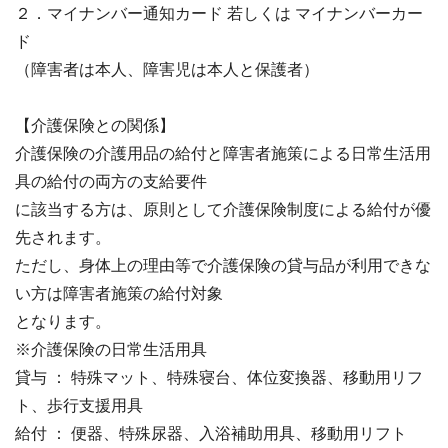
２．マイナンバー通知カード 若しくは マイナンバーカー
ド
（障害者は本人、障害児は本人と保護者）
【介護保険との関係】
介護保険の介護用品の給付と障害者施策による日常生活用
具の給付の両方の支給要件
に該当する方は、原則として介護保険制度による給付が優
先されます。
ただし、身体上の理由等で介護保険の貸与品が利用できな
い方は障害者施策の給付対象
となります。
※介護保険の日常生活用具
貸与 ： 特殊マット、特殊寝台、体位変換器、移動用リフ
ト、歩行支援用具
給付 ： 便器、特殊尿器、入浴補助用具、移動用リフト