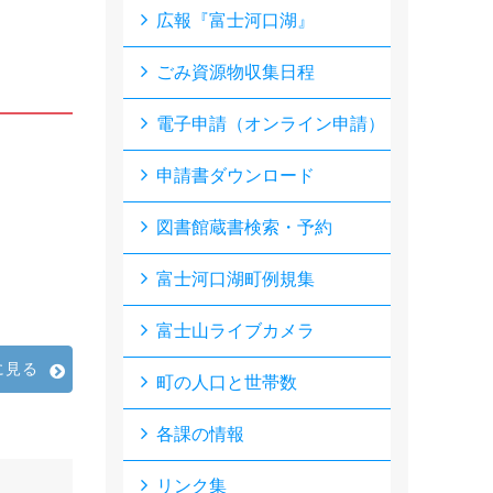
広報『富士河口湖』
ごみ資源物収集日程
電子申請（オンライン申請）
申請書ダウンロード
図書館蔵書検索・予約
富士河口湖町例規集
富士山ライブカメラ
に見る
町の人口と世帯数
各課の情報
リンク集