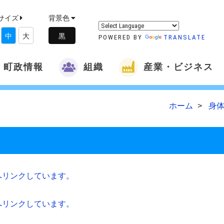
サイズ
背景色
中
大
POWERED BY
TRANSLATE
町政情報
組織
産業・ビジネス
ホーム
身体
へリンクしています。
へリンクしています。