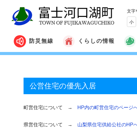
文字
小
くらしの情報
防災無線
公営住宅の優先入居
町営住宅について →
HP内の町営住宅のページ
県営住宅について →
山梨県住宅供給公社のHP