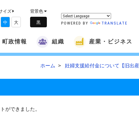
サイズ
背景色
中
大
POWERED BY
TRANSLATE
町政情報
組織
産業・ビジネス
ホーム
妊婦支援給付金について【旧出産
トができました。