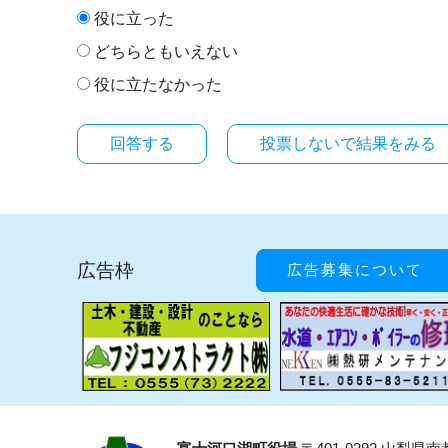
役に立った
どちらともいえない
役に立たなかった
投票しないで結果をみる
広告枠
広告募集について