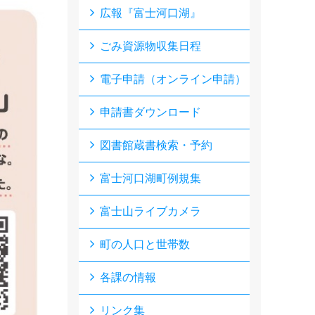
広報『富士河口湖』
ごみ資源物収集日程
電子申請（オンライン申請）
申請書ダウンロード
図書館蔵書検索・予約
富士河口湖町例規集
富士山ライブカメラ
町の人口と世帯数
各課の情報
リンク集