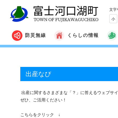
文字
小
くらしの情報
防災無線
出産なび
出産に関するさまざまな「？」に答えるウェブサイ
ぜひ、ご活用ください！
こちらをクリック ↓