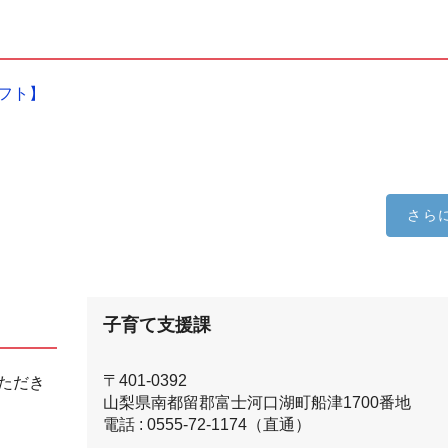
フト】
さら
子育て支援課
〒401-0392
ただき
山梨県南都留郡富士河口湖町船津1700番地
電話 : 0555-72-1174（直通）