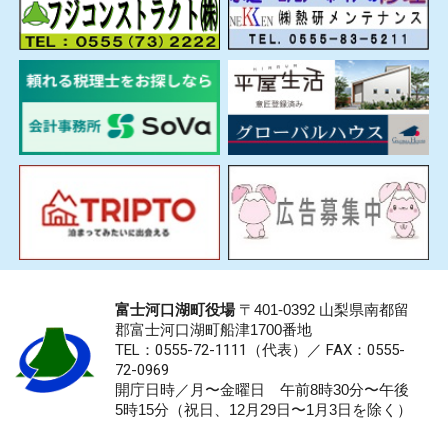
富士河口湖町役場
〒401-0392 山梨県南都留
郡富士河口湖町船津1700番地
TEL：0555-72-1111
（代表）／
FAX：0555-
72-0969
開庁日時／月〜金曜日 午前8時30分〜午後
5時15分（祝日、12月29日〜1月3日を除く）