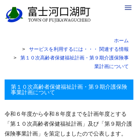
Togg
navig
ホーム
サービスを利用するには・・・ 関連する情報
第１０次高齢者保健福祉計画・第９期介護保険事
業計画について
第１０次高齢者保健福祉計画・第９期介護保険
事業計画について
令和６年度から令和８年度までを計画年度とする
「第１０次高齢者保健福祉計画」及び「第９期介護
保険事業計画」を策定しましたので公表します。