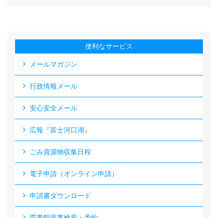
便利なサービス
メールマガジン
行政情報メール
安心安全メール
広報『富士河口湖』
ごみ資源物収集日程
電子申請（オンライン申請）
申請書ダウンロード
図書館蔵書検索・予約