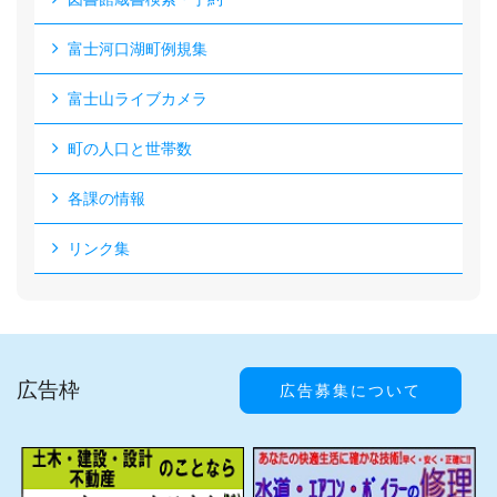
富士河口湖町例規集
富士山ライブカメラ
町の人口と世帯数
各課の情報
リンク集
広告枠
広告募集について