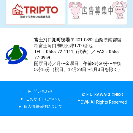
富士河口湖町役場
〒401-0392 山梨県南都留
郡富士河口湖町船津1700番地
TEL：0555-72-1111
（代表）／
FAX：0555-
72-0969
開庁日時／月〜金曜日 午前8時30分〜午後
5時15分（祝日、12月29日〜1月3日を除く）
問い合わせ
© FUJIKAWAGUCHIKO
このサイトについて
TOWN All Rights Reserved.
個人情報保護について