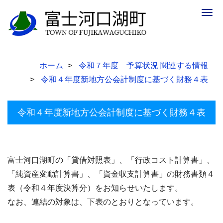
Togg
navig
ホーム
令和７年度 予算状況 関連する情報
令和４年度新地方公会計制度に基づく財務４表
令和４年度新地方公会計制度に基づく財務４表
富士河口湖町の「貸借対照表」、「行政コスト計算書」、
「純資産変動計算書」、「資金収支計算書」の財務書類４
表（令和４年度決算分）をお知らせいたします。
なお、
連結の対象は、下表のとおりとなっています。