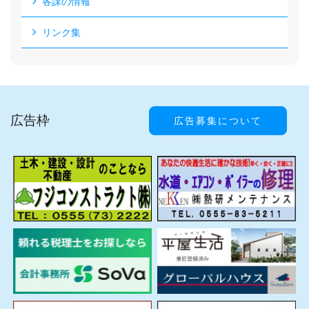
各課の情報
リンク集
広告枠
広告募集について