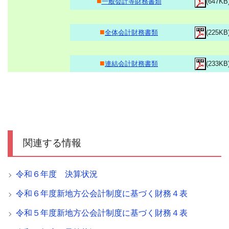
■
一般会計等財務書類
(647KB
■
全体会計財務書類
(225KB
■
連結会計財務書類
(233KB
関連する情報
令和６年度 決算状況
令和６年度新地方公会計制度に基づく財務４表
令和５年度新地方公会計制度に基づく財務４表