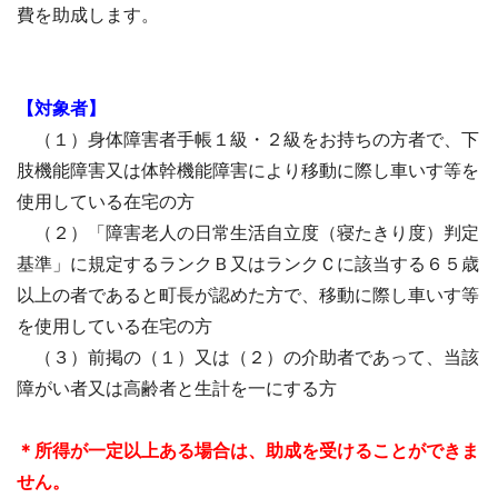
費を助成します。
【対象者】
（１）身体障害者手帳１級・２級をお持ちの方者で、下
肢機能障害又は体幹機能障害により移動に際し車いす等を
使用している在宅の方
（２）「障害老人の日常生活自立度（寝たきり度）判定
基準」に規定するランクＢ又はランクＣに該当する６５歳
以上の者であると町長が認めた方で、移動に際し車いす等
を使用している在宅の方
（３）前掲の（１）又は（２）の介助者であって、当該
障がい者又は高齢者と生計を一にする方
＊所得が一定以上ある場合は、助成を受けることができま
せん。