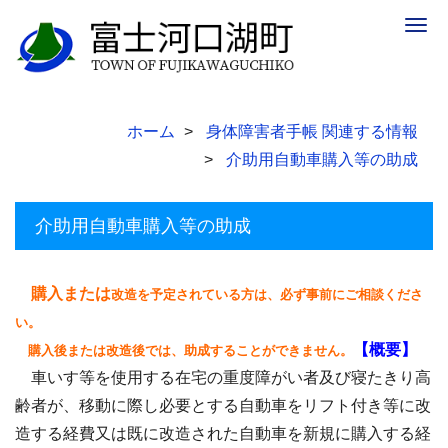
Togg
navig
ホーム
身体障害者手帳 関連する情報
介助用自動車購入等の助成
介助用自動車購入等の助成
購入または
改造を予定されている方は、必ず事前にご相談くださ
い。
【概要】
購入後または改造後では、助成することができません。
車いす等を使用する在宅の重度障がい者及び寝たきり高
齢者が、移動に際し必要とする自動車をリフト付き等に改
造する経費又は既に改造された自動車を新規に購入する経