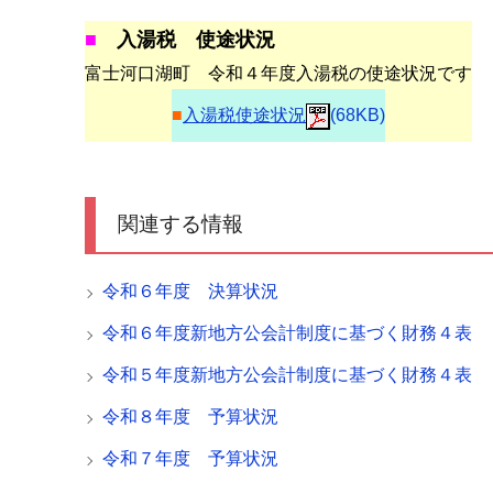
■
入湯税 使途状況
富士河口湖町 令和４年度入湯税の使途状況です
■
入湯税使途状況
(68KB)
関連する情報
令和６年度 決算状況
令和６年度新地方公会計制度に基づく財務４表
令和５年度新地方公会計制度に基づく財務４表
令和８年度 予算状況
令和７年度 予算状況