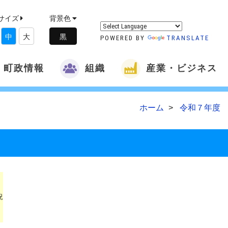
サイズ
背景色
中
大
POWERED BY
TRANSLATE
町政情報
組織
産業・ビジネス
ホーム
令和７年度 
況