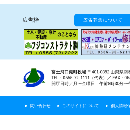
広告枠
広告募集について
富士河口湖町役場
〒401-0392 山梨
TEL：0555-72-1111
（代表）／
FAX：055
開庁日時／月〜金曜日 午前8時30分〜午
問い合わせ
このサイトについて
個人情報