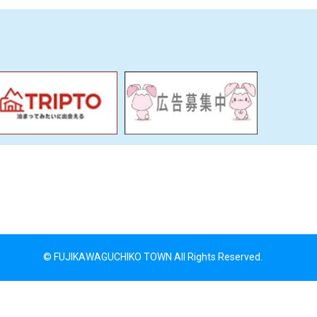
© FUJIKAWAGUCHIKO TOWN All Rights Reserved.