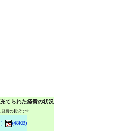
充てられた経費の状況
た経費の状況です
分）
(48KB)