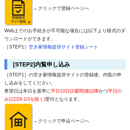
←クリックで登録ページへ
Web
上でのお手続きが不可能な場合には以下より様式のダ
ウンロードができます。
［STEP1］
空き家情報提供サイト登録シート
[STEP2]内覧申し込み
［STEP1］の空き家情報提供サイトの登録後、内覧の申
し込みをしてください。
希望日は本日を基準に
平日10日(2週間)後以降
かつ
平日の
み(12/29-1/3を除く)
受付となります。
←クリックで申込ページへ