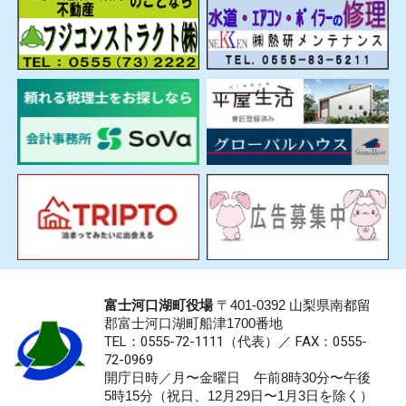
富士河口湖町役場
〒401-0392 山梨県南都留
郡富士河口湖町船津1700番地
TEL：0555-72-1111
（代表）／
FAX：0555-
72-0969
開庁日時／月〜金曜日 午前8時30分〜午後
5時15分（祝日、12月29日〜1月3日を除く）