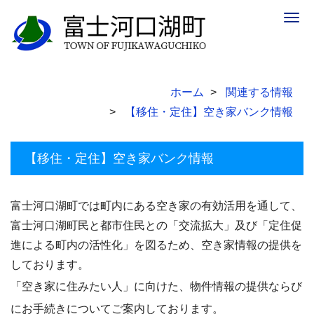
Togg
navig
ホーム
関連する情報
【移住・定住】空き家バンク情報
【移住・定住】空き家バンク情報
富士河口湖町では町内にある空き家の有効活用を通して、
富士河口湖町民と都市住民との「交流拡大」及び「定住促
進による町内の活性化」を図るため、空き家情報の提供を
しております。
「空き家に住みたい人」に向けた、物件情報の提供ならび
にお手続きについてご案内しております。