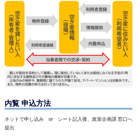
内覧 申込方法
ネットで申し込み or シート記入後、政策企画課 窓口へ
提出