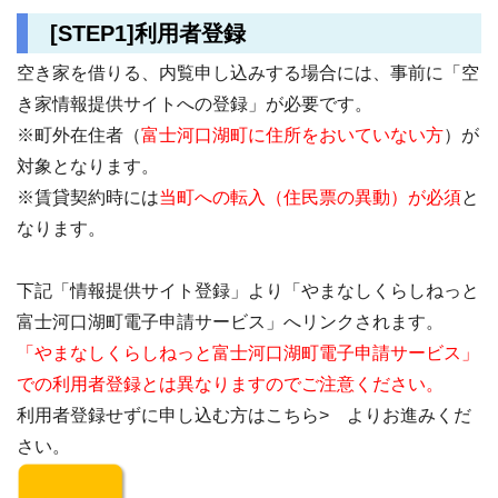
[STEP1]利用者登録
空き家を借りる、内覧申し込みする場合には、事前に「空
き家情報提供サイトへの登録」が必要です。
※町外在住者（
富士河口湖町に住所をおいていない方
）が
対象となります。
※賃貸契約時には
当町への転入（住民票の異動）が必須
と
なります。
下記「情報提供サイト登録」より「やまなしくらしねっと
富士河口湖町電子申請サービス」へリンクされます。
「やまなしくらしねっと富士河口湖町電子申請サービス」
での利用者登録とは異なりますのでご注意ください。
利用者登録せずに申し込む方はこちら> よりお進みくだ
さい。