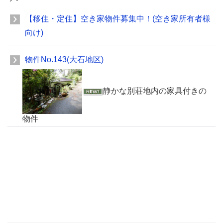
【移住・定住】空き家物件募集中！(空き家所有者様
向け)
物件No.143(大石地区)
静かな別荘地内の家具付きの
物件