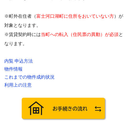
※町外在住者（
富士河口湖町に住所をおいていない方
）が
対象となります。
※賃貸契約時には
当町への転入（住民票の異動）が必須
と
なります。
内覧 申込方法
物件情報
これまでの物件成約状況
利用上の注意