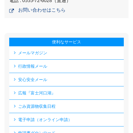
電話 : 0555-72-6028（直通）
お問い合わせはこちら
便利なサービス
メールマガジン
行政情報メール
安心安全メール
広報『富士河口湖』
ごみ資源物収集日程
電子申請（オンライン申請）