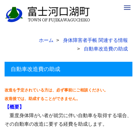
Togg
navig
ホーム
身体障害者手帳 関連する情報
自動車改造費の助成
自動車改造費の助成
改造を予定されている方は、必ず事前にご相談ください。
改造後では、助成することができません。
【概要】
重度身体障がい者が就労に伴い自動車を取得する場合、
その自動車の改造に要する経費を助成します。