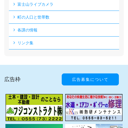
富士山ライブカメラ
町の人口と世帯数
各課の情報
リンク集
広告枠
広告募集について