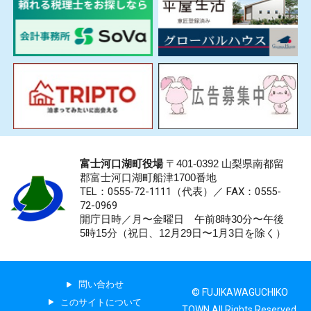
富士河口湖町役場
〒401-0392 山梨県南都留
郡富士河口湖町船津1700番地
TEL：0555-72-1111
（代表）／
FAX：0555-
72-0969
開庁日時／月〜金曜日 午前8時30分〜午後
5時15分（祝日、12月29日〜1月3日を除く）
問い合わせ
© FUJIKAWAGUCHIKO
このサイトについて
TOWN All Rights Reserved.