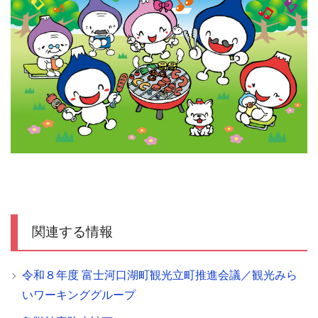
関連する情報
令和８年度 富士河口湖町観光立町推進会議／観光みら
いワーキンググループ