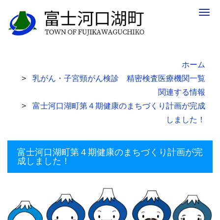
Togg
navig
ホーム
乳がん・子宮頸がん検診 精密検査医療機関一覧
関連する情報
富士河口湖町第４期健康のまちづくり計画が完成
しました！
富士河口湖町第４期健康のまちづくり計画が完
成しました！