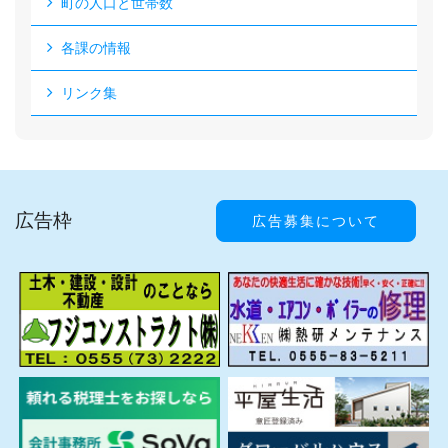
町の人口と世帯数
各課の情報
リンク集
広告枠
広告募集について