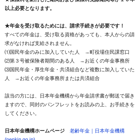
以上必要となります。
★年金を受け取るためには、請求手続きが必要です！
すべての年金は、受け取る資格があっても、本人からの請
求がなければ支給されません。
⑴国民年金のみに加入していた人 →町役場住民課窓口
⑵第３号被保険者期間のある人 →お近くの年金事務所
⑶国民年金・厚生年金・共済組合など複数に加入していた
人 →お近くの年金事務所または共済組合
該当の方には、日本年金機構から年金請求書が郵送で届き
ますので、同封のパンフレットをお読みの上、お手続きを
してください。
日本年金機構ホームページ
老齢年金｜日本年金機構
(nenkin.go.jp)