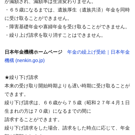
が減額され、減額率は生涯変わりません。
・６５歳になるまでは、遺族厚生（遺族共済）年金を同時
に受け取ることができません。
・障害基礎年金や寡婦年金を受け取ることができません。
・繰り上げ請求を取り消すことはできません。
日本年金機構ホームページ
年金の繰上げ受給｜日本年金
機構 (nenkin.go.jp)
★繰り下げ請求
本来の受け取り開始時期よりも遅い時期に受け取ることが
できます。
繰り下げ請求は、６６歳から７５歳（昭和２７年４月１日
生まれの方は７０歳）になるまでの間に
請求することができます。
繰り下げ請求をした場合、請求をした時点に応じて、年金