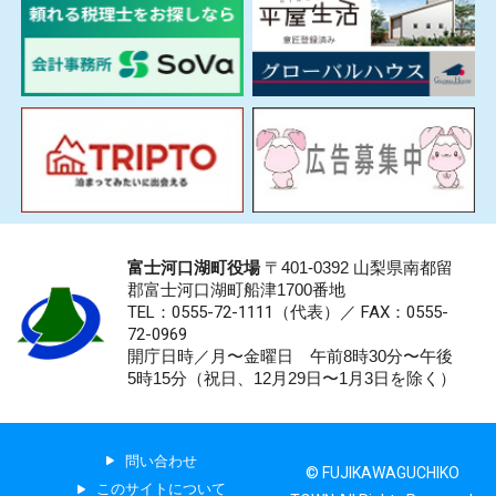
富士河口湖町役場
〒401-0392 山梨県南都留
郡富士河口湖町船津1700番地
TEL：0555-72-1111
（代表）／
FAX：0555-
72-0969
開庁日時／月〜金曜日 午前8時30分〜午後
5時15分（祝日、12月29日〜1月3日を除く）
問い合わせ
© FUJIKAWAGUCHIKO
このサイトについて