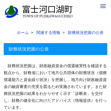
Togg
navig
ホーム
関連する情報
財務状況把握の公表
財務状況把握の公表
財務状況把握は、財政融資資金の償還確実性を確認する
観点から、財務省において地方公共団体の財務状況（債務
償還能力と資金繰り状況）を把握し、地方向け財政融資資
金の融資審査の充実を図るため実施されています。また財
務状況把握の結果をわかりやすく示す「診断表」を交付
し、財務の健全化に向けたアドバイス（情報提供）を行っ
ています。