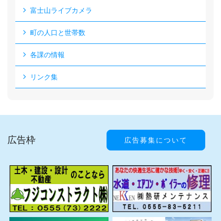
富士山ライブカメラ
町の人口と世帯数
各課の情報
リンク集
広告枠
広告募集について