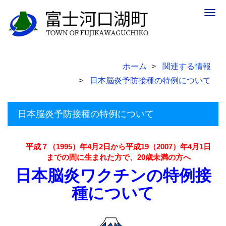
Togg
navig
ホーム
関連する情報
日本脳炎予防接種の特例について
日本脳炎予防接種の特例について
平成７（1995
）年4月2日から平成19（2007）年4月1日
までの
間に生まれた方で、20歳未満の方へ
日本脳炎ワクチンの特例接
種について