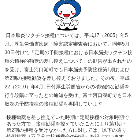
日本
脳炎ワクチン接種については、平成17（2005）年5
月、厚生労働省疾病・障害認定審査会において、同年5月
30日付けで「定期の予防接種における日本脳炎ワクチン接
種の積極的勧奨の差し控えについて」の勧告が出されたの
を受け、富士河口湖町でも日本脳炎予防接種第1期および
第2期の接種勧奨を差し控えておりました。
その後、平成
22（2010）年4月1日付厚生労働省からの積極的な勧奨を
行う段階に至ったとの通知を受け、富士河口湖町でも日本
脳炎の予防接種の接種勧奨を再開しています。
接種勧奨を差し控えていた時期に定期接種の対象時期で
あった方で、接種勧奨を控えていたことにより第1期・
第2期の接種を受けなかった方に対しては、以下の通り
特例措置（不足分の接種機会の確保）を設けています。