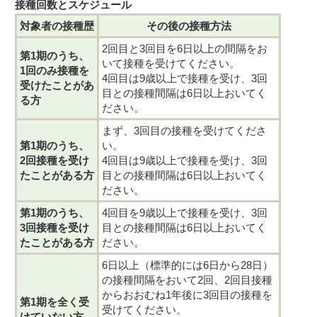
接種回数とスケジュール
対象者の接種歴
その後の接種方法
2回目と3回目を6日以上の間隔をお
第1期のうち、
いて接種を受けてください。
1回のみ接種を
4回目は9歳以上で接種を受け、3回
受けたことがあ
目との接種間隔は6日以上おいてく
る方
ださい。
まず、3回目の接種を受けてくださ
第1期のうち、
い。
2回接種を受け
4回目は9歳以上で接種を受け、3回
たことがある方
目との接種間隔は6日以上おいてく
ださい。
第1期のうち、
4回目を9歳以上で接種を受け、3回
3回接種を受け
目との接種間隔は6日以上おいてく
たことがある方
ださい。
6日以上（標準的には6日から28日）
の接種間隔をおいて2回、2回目接種
からおおむね1年後に3回目の接種を
第1期を全く受
受けてください。
けていない方