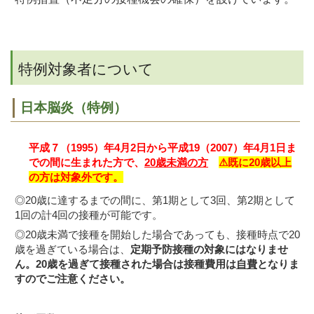
特例対象者について
日本脳炎（特例）
平成７（1995
）年4月2日から平成19（2007）年4月1日ま
での間に生まれた方で、
20歳未満の方
⚠既に20歳以上
の方は対象外です。
◎20歳に達するまでの間に、第1期として3回、第2期として
1回の計4回の接種が可能です。
◎20歳未満で接種を開始した場合であっても、接種時点で20
歳を過ぎている場合は、
定期予防接種の対象にはなりませ
ん。
20歳を過ぎて接種された場合は接種費用は
自費
となりま
すのでご注意ください。