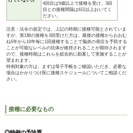
4回目は9歳以上で接種を受け、3回
目との接種間隔は6日以上おいてく
ださい。
注意：法令の規定では、上記の時期に接種可能とされていま
すが、第1期の接種を3回受けた方は、最後の接種からおおむ
ね5年から10年毎に1回接種することで脳炎の発症を予防する
ことが可能なレベルの抗体が維持されることが期待されます
ので、接種時期はこれらを総合的に勘案して実施することが
望まれます。
特例対象の方は、まずは母子手帳をご確認いただき、必要な
場合はかかりつけ医に接種スケジュールについてご相談くだ
さい。
接種に必要なもの
◎特例の予診票