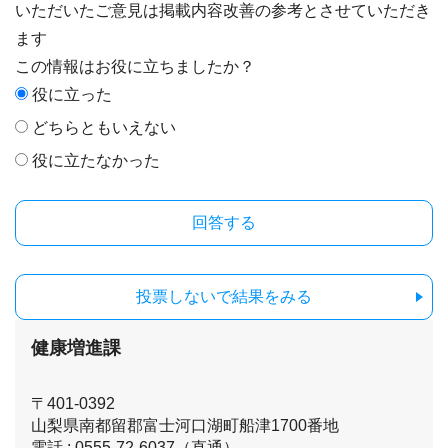
いただいたご意見は掲載内容改善の参考とさせていただき
ます
この情報はお役に立ちましたか？
役に立った
どちらともいえない
役に立たなかった
投票しないで結果をみる
健康増進課
〒401-0392
山梨県南都留郡富士河口湖町船津1700番地
電話 : 0555-72-6037（直通）