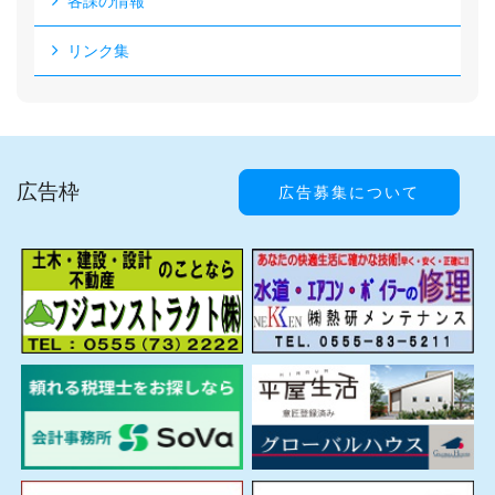
各課の情報
リンク集
広告枠
広告募集について