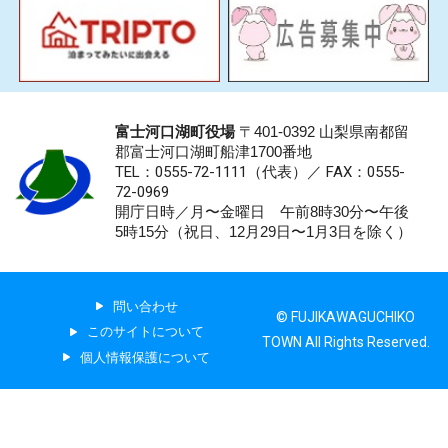
富士河口湖町役場
〒401-0392 山梨県南都留
郡富士河口湖町船津1700番地
TEL：0555-72-1111
（代表）／
FAX：0555-
72-0969
開庁日時／月〜金曜日 午前8時30分〜午後
5時15分（祝日、12月29日〜1月3日を除く）
問い合わせ
© FUJIKAWAGUCHIKO
このサイトについて
TOWN All Rights Reserved.
個人情報保護について