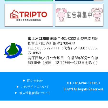
富士河口湖町役場
〒401-0392 山梨県南都留
郡富士河口湖町船津1700番地
TEL：0555-72-1111
（代表）／
FAX：0555-
72-0969
開庁日時／月〜金曜日 午前8時30分〜午後
5時15分（祝日、12月29日〜1月3日を除く）
問い合わせ
© FUJIKAWAGUCHIKO
このサイトについて
TOWN All Rights Reserved.
個人情報保護について