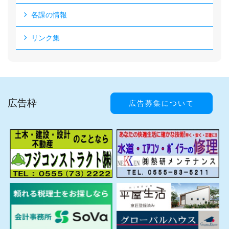
各課の情報
リンク集
広告枠
広告募集について