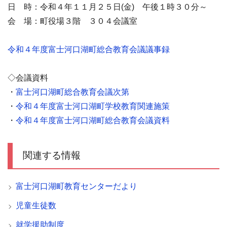
日 時：令和４年１１月２５日(金) 午後１時３０分～
会 場：町役場３階 ３０４会議室
令和４年度富士河口湖町総合教育会議議事録
◇会議資料
・
富士河口湖町総合教育会議次第
・
令和４年度富士河口湖町学校教育関連施策
・
令和４年度富士河口湖町総合教育会議資料
関連する情報
富士河口湖町教育センターだより
児童生徒数
就学援助制度