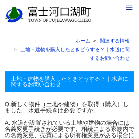
Togg
navig
ホーム
関連する情報
土地・建物を購入したときどうする？｜水道に関
するお問い合わせ
土地・建物を購入したときどうする？｜水道に
関するお問い合わせ
Q.新しく物件（土地や建物）を取得（購入）し
ました。水道手続きは必要ですか。
A. 水道が設置されている土地や建物の場合には
名義変更手続きが必要です。相続による家族内で
の名義変更、売買による所有権変更がある場合に