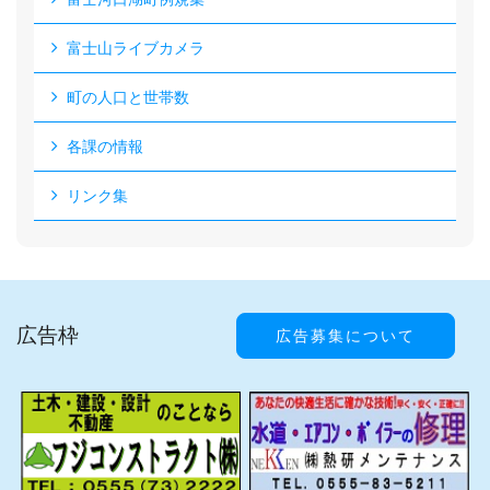
富士山ライブカメラ
町の人口と世帯数
各課の情報
リンク集
広告枠
広告募集について