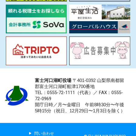
富士河口湖町役場
〒401-0392 山梨県南都留
郡富士河口湖町船津1700番地
TEL：0555-72-1111
（代表）／
FAX：0555-
72-0969
開庁日時／月〜金曜日 午前8時30分〜午後
5時15分（祝日、12月29日〜1月3日を除く）
問い合わせ