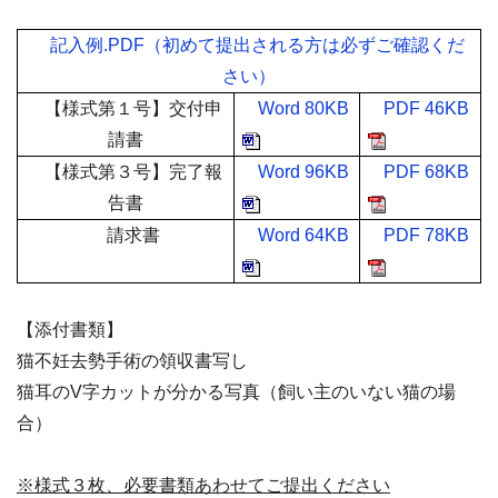
記入例
.PDF
（初めて提出される方は必ずご確認くだ
さい）
【様式第１号】交付申
Word 80KB
PDF 46KB
請書
【様式第３号】完了報
Word 96KB
PDF 68KB
告書
請求書
Word 64KB
PDF 78KB
【添付書類】
猫不妊去勢手術の領収書写し
猫耳のV字カットが分かる写真（飼い主のいない猫の場
合）
※様式３枚、必要書類あわせてご提出ください