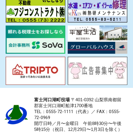
富士河口湖町役場
〒401-0392 山梨県南都留
郡富士河口湖町船津1700番地
TEL：0555-72-1111
（代表）／
FAX：0555-
72-0969
開庁日時／月〜金曜日 午前8時30分〜午後
5時15分（祝日、12月29日〜1月3日を除く）