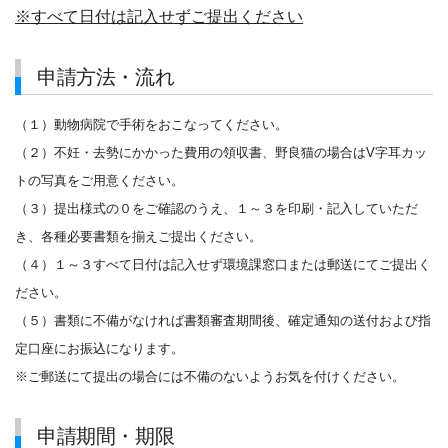
※すべて日付は記入せずご提出ください
申請方法・流れ
（１）動物病院で手術をおこなってください。
（２）不妊・去勢にかかった費用の領収書、野良猫の場合はV字耳カッ
トの写真をご用意ください。
（３）提出様式の０をご確認のうえ、１～３を印刷・記入していただ
き、各種必要書類を揃えご提出ください。
（４）１～３すべて日付は記入せず環境課窓口または郵送にてご提出く
ださい。
（５）書類に不備がなければ書類審査期間後、確定通知の送付および指
定口座にお振込になります。
※ご郵送にて提出の場合には不備のないようお気を付けください。
申請期間・期限