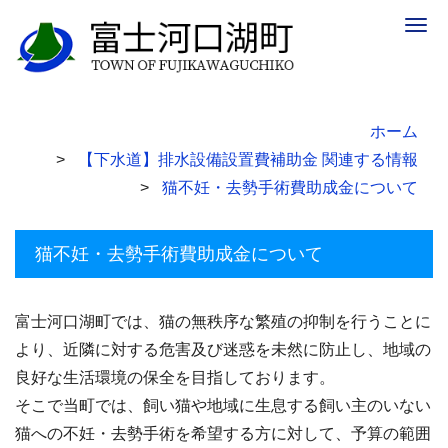
Togg
navig
ホーム
【下水道】排水設備設置費補助金 関連する情報
猫不妊・去勢手術費助成金について
猫不妊・去勢手術費助成金について
富士河口湖町では、猫の無秩序な繁殖の抑制を行うことに
より、近隣に対する危害及び迷惑を未然に防止し、地域の
良好な生活環境の保全を目指しております。
そこで当町では、飼い猫や地域に生息する飼い主のいない
猫への不妊・去勢手術を希望する方に対して、予算の範囲