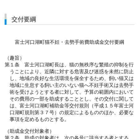
交付要綱
富士河口湖町猫不妊・去勢手術費助成金交付要綱
（趣旨）
第１条 富士河口湖町長は、猫の無秩序な繁殖の抑制を行
うことにより、近隣に対する危害及び迷惑を未然に防止
し、地域の良好な生活環境を保全するため、飼い猫又は
地域に生息する飼い主のいない猫へ不妊手術又は去勢手
術を受けようとする者に対して、予算の範囲内において
その費用の一部を助成することとし、その交付に関して
は、富士河口湖町補助金等交付規則（平成１５年富士河
口湖町規則第３７号）の規定によるもののほか、必要な
事項を定めるものとする。
（助成金交付対象者）
第２条 助成の対象者は、次の各号に該当する者とする。