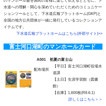
のマンホール蓋を国民の皆様に楽しく伝えるとともに、下
水道への理解・関心を深めていただくためのコミュニケー
ションツールとして、下水道広報プラットホーム(GKP)と
全国の地方公共団体が一緒に発行しているコレクションア
イテムです。
下水道広報プラットホームはこちら(外部サイト)>>
富士河口湖町のマンホールカード
A001 初夏の富士山
【平日】富士河口湖町役場水
配布場所
道課
【土日】生涯学習館（図書
館）
【在庫】1,600枚(R8.6.1)
詳しくはこちら＞＞