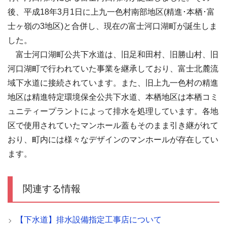
後、平成18年3月1日に上九一色村南部地区(精進･本栖･富
士ヶ嶺の3地区)と合併し、現在の富士河口湖町が誕生しま
した。
富士河口湖町公共下水道は、旧足和田村、旧勝山村、旧
河口湖町で行われていた事業を継承しており、富士北麓流
域下水道に接続されています。また、旧上九一色村の精進
地区は精進特定環境保全公共下水道、本栖地区は本栖コミ
ュニティープラントによって排水を処理しています。各地
区で使用されていたマンホール蓋もそのまま引き継がれて
おり、町内には様々なデザインのマンホールが存在してい
ます。
関連する情報
【下水道】排水設備指定工事店について