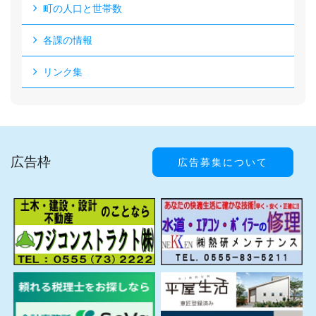
町の人口と世帯数
各課の情報
リンク集
広告枠
広告募集について