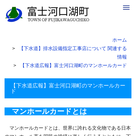
Togg
navig
ホーム
【下水道】排水設備指定工事店について 関連する
情報
【下水道広報】富士河口湖町のマンホールカード
【下水道広報】富士河口湖町のマンホールカー
ド
マンホールカードとは
マンホールカードとは、世界に誇れる文化物である日本