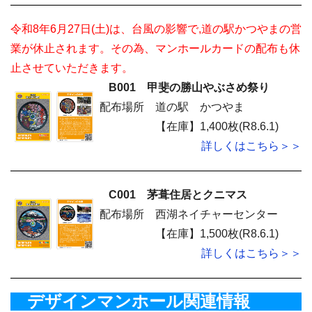
令和8年6月27日(土)は、台風の影響で,道の駅かつやまの営
業が休止されます。その為、マンホールカードの配布も休
止させていただきます。
B001 甲斐の勝山やぶさめ祭り
配布場所
道の駅 かつやま
【在庫】1,400枚(R8.6.1)
詳しくはこちら＞＞
C001 茅葺住居とクニマス
配布場所
西湖ネイチャーセンター
【在庫】1,500枚(R8.6.1)
詳しくはこちら＞＞
デザインマンホール関連情報