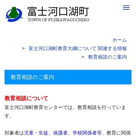
Togg
navig
ホーム
富士河口湖町教育大綱について 関連する情報
教育相談のご案内
教育相談のご案内
教育相談について
富士河口湖町教育センターでは、教育相談を行っていま
す。
対象者は
児童・生徒、保護者、学校関係者等
、教育に関係