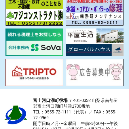
富士河口湖町役場
〒401-0392 山梨県南都留
郡富士河口湖町船津1700番地
TEL：0555-72-1111
（代表）／
FAX：0555-
72-0969
開庁日時／月〜金曜日 午前8時30分〜午後