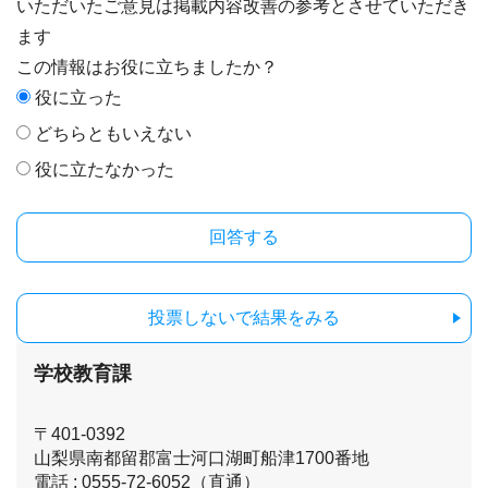
いただいたご意見は掲載内容改善の参考とさせていただき
ます
この情報はお役に立ちましたか？
役に立った
どちらともいえない
役に立たなかった
投票しないで結果をみる
学校教育課
〒401-0392
山梨県南都留郡富士河口湖町船津1700番地
電話 : 0555-72-6052（直通）