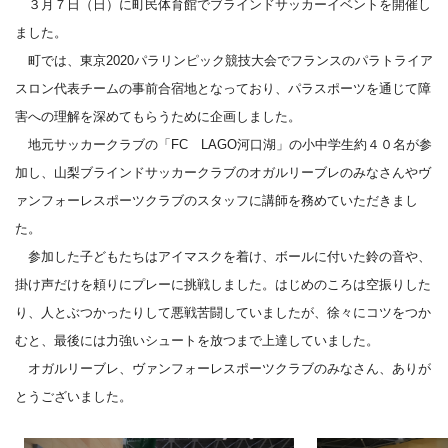
３月７日（日）に町民体育館でブラインドサッカーイベントを開催し
ました。
町では、東京2020パラリンピック競技大会でフランスのパラトライア
スロン代表チームの事前合宿地となっており、パラスポーツを通じて障
害への理解を深めてもらうために企画しました。
地元サッカークラブの「FC LAGO河口湖」の小中学生約４０名が参
加し、山梨ブラインドサッカークラブのオガルリーブレのみなさんやヴ
ァンフォーレスポーツクラブのスタッフに講師を務めていただきまし
た。
参加した子どもたちはアイマスクを着け、ボールに付いた鈴の音や、
掛け声だけを頼りにプレーに挑戦しました。はじめのころは空振りした
り、人とぶつかったりして悪戦苦闘していましたが、徐々にコツをつか
むと、最後には力強いシュートを放つまで上達していました。
オガルリーブレ、ヴァンフォーレスポーツクラブのみなさん、ありが
とうございました。