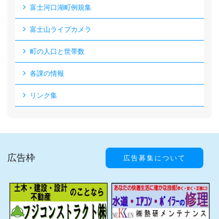
富士河口湖町例規集
富士山ライブカメラ
町の人口と世帯数
各課の情報
リンク集
広告枠
広告募集について