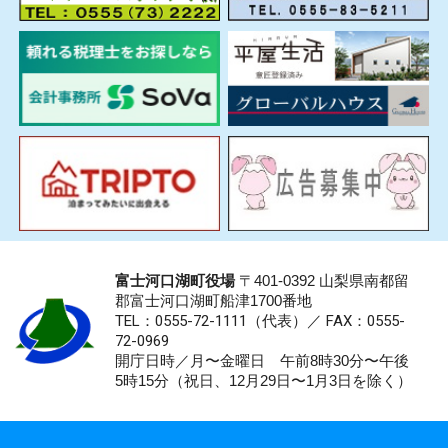
富士河口湖町役場
〒401-0392 山梨県南都留
郡富士河口湖町船津1700番地
TEL：0555-72-1111
（代表）／
FAX：0555-
72-0969
開庁日時／月〜金曜日 午前8時30分〜午後
5時15分（祝日、12月29日〜1月3日を除く）