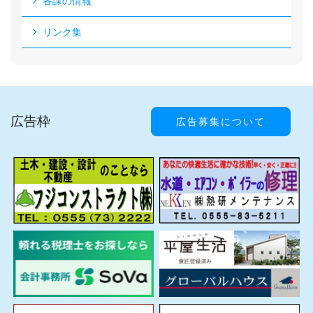
各課の情報
リンク集
広告枠
広告募集について