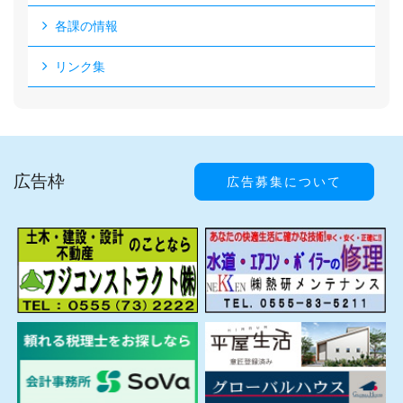
各課の情報
リンク集
広告枠
広告募集について