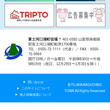
富士河口湖町役場
〒401-0392 山梨県南都留
郡富士河口湖町船津1700番地
TEL：0555-72-1111
（代表）／
FAX：0555-
72-0969
開庁日時／月〜金曜日 午前8時30分〜午後
5時15分（祝日、12月29日〜1月3日を除く）
問い合わせ
© FUJIKAWAGUCHIKO
このサイトについて
TOWN All Rights Reserved.
個人情報保護について