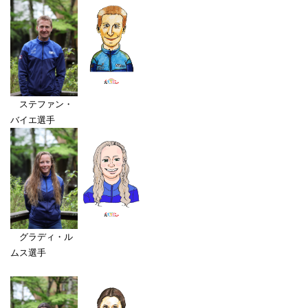
ステファン・
バイエ選手
グラディ・ル
ムス選手