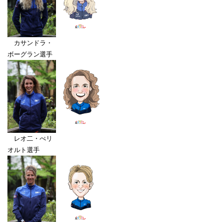
カサンドラ・
ボーグラン選手
レオ二・ぺリ
オルト選手