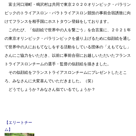
富士河口湖町・鳴沢村は共同で東京２０２０オリンピック・パラリン
ピックのトライアスロン・パラトライアスロン競技の事前合宿誘致に向
けてフランスを相手国にホストタウン登録をしております。
このたび、「似顔絵で世界中の人を繋ごう」を合言葉に、２０２１年
の東京オリンピック・パラリンピックを盛り上げるために似顔絵を通し
て世界中の人におもてなしをする活動をしている団体の「えもてなし」
さんにご協力をいただき、以前に事前合宿にお越しいただいたフランス
トライアスロンチームの選手・監督の似顔絵を描きました。
その似顔絵をフランストライアスロンチームにプレゼントしたとこ
ろ、みなさんに大変喜んでいただきました。（笑）
どうでしょうか？みなさん似ているでしょうか？
【エリートチー
ム】