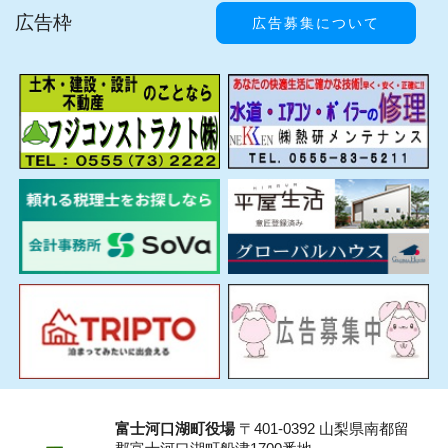
広告枠
広告募集について
富士河口湖町役場
〒401-0392 山梨県南都留