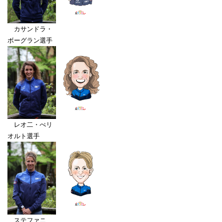
カサンドラ・
ボーグラン選手
レオ二・ぺリ
オルト選手
ステファニ