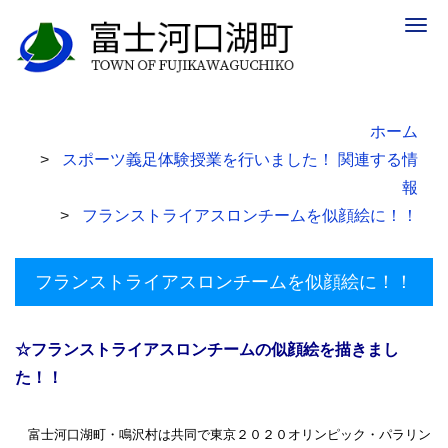
Togg
navig
ホーム
スポーツ義足体験授業を行いました！ 関連する情
報
フランストライアスロンチームを似顔絵に！！
フランストライアスロンチームを似顔絵に！！
☆フランストライアスロンチームの似顔絵を描きまし
た！！
富士河口湖町・鳴沢村は共同で東京２０２０オリンピック・パラリン