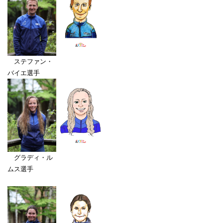
ステファン・
バイエ選手
グラディ・ル
ムス選手