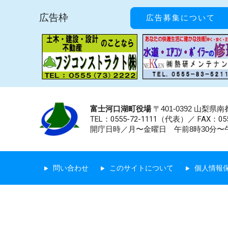
広告枠
広告募集について
富士河口湖町役場
〒401-0392 山梨
TEL：0555-72-1111
（代表）／
FAX：055
開庁日時／月〜金曜日 午前8時30分〜午
問い合わせ
このサイトについて
個人情報