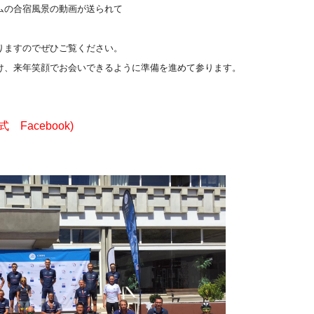
ムの合宿風景の動画が送られて
りますのでぜひご覧ください。
、来年笑顔でお会いできるように準備を進めて参ります。
acebook)