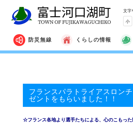
文字
小
くらしの情報
防災無線
フランスパラトライアスロンチ
ゼントをもらいました！！
☆フランス各地より選手たちによる、心のこもった