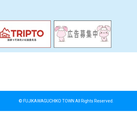
© FUJIKAWAGUCHIKO TOWN All Rights Reserved.