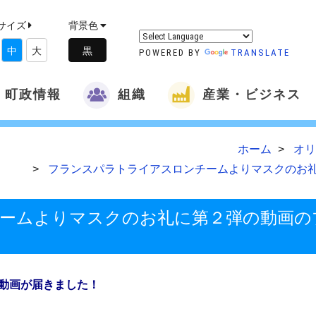
サイズ
背景色
中
大
POWERED BY
TRANSLATE
町政情報
組織
産業・ビジネス
ホーム
オリ
フランスパラトライアスロンチームよりマスクのお
ームよりマスクのお礼に第２弾の動画の
動画が届きました！