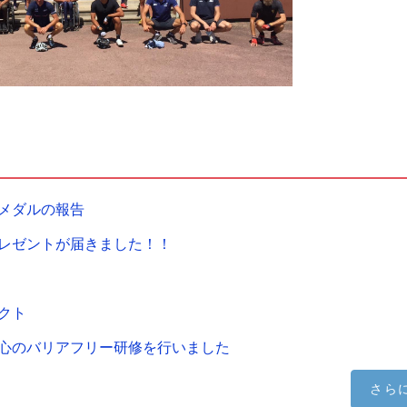
メダルの報告
レゼントが届きました！！
クト
心のバリアフリー研修を行いました
さら