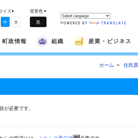
サイズ
背景色
中
大
POWERED BY
TRANSLATE
町政情報
組織
産業・ビジネス
ホーム
住民票
状が必要です。