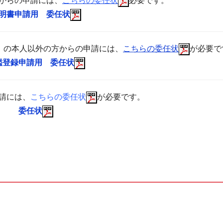
からの申請には、
こちらの委任状
必要です。
明書申請用 委任状
の本人以外の方からの申請には、
こちらの委任状
が必要で
鑑登録申請用 委任状
請には、
こちらの委任状
が必要です。
委任状