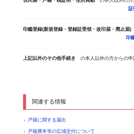
住民票・戸籍・税証明・住所異動
の本人以外の方
証
印鑑登録(新規登録・登録証受領・改印届・廃止届)
印
上記以外のその他手続き
の本人以外の方からの申
関連する情報
戸籍に関する届出
戸籍謄本等の広域交付について