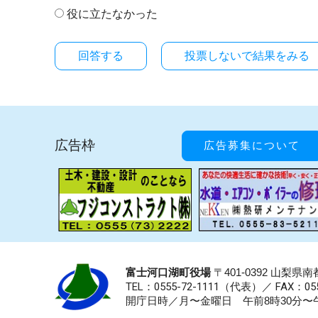
役に立たなかった
投票しないで結果をみる
広告枠
広告募集について
富士河口湖町役場
〒401-0392 山梨
TEL：0555-72-1111
（代表）／
FAX：055
開庁日時／月〜金曜日 午前8時30分〜午