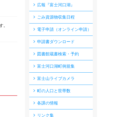
広報『富士河口湖』
ごみ資源物収集日程
す。
電子申請（オンライン申請）
申請書ダウンロード
図書館蔵書検索・予約
富士河口湖町例規集
富士山ライブカメラ
町の人口と世帯数
各課の情報
リンク集