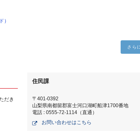
ド）
さら
住民課
〒401-0392
ただき
山梨県南都留郡富士河口湖町船津1700番地
電話 : 0555-72-1114（直通）
お問い合わせはこちら