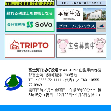
富士河口湖町役場
〒401-0392 山梨県南都留
郡富士河口湖町船津1700番地
TEL：0555-72-1111
（代表）／
FAX：0555-
72-0969
開庁日時／月〜金曜日 午前8時30分〜午後
5時15分（祝日、12月29日〜1月3日を除く）