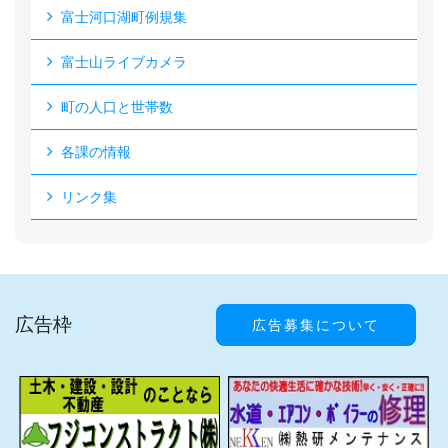
富士河口湖町例規集
富士山ライブカメラ
町の人口と世帯数
各課の情報
リンク集
広告枠
広告募集について