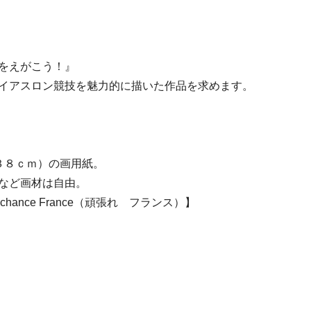
をえがこう！』
アスロン競技を魅力的に描いた作品を求めます。
８ｃｍ）の画用紙。
など画材は自由。
nce France（頑張れ フランス）】