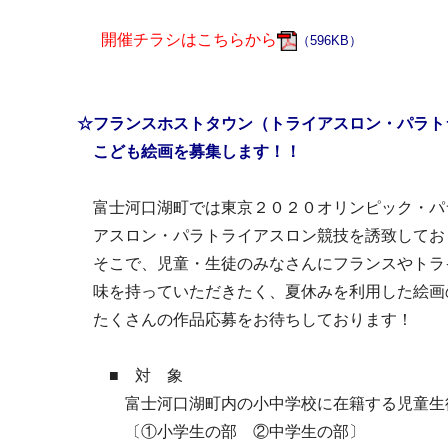
開催チラシはこちらから
（596KB）
☆フランスホストタウン（トライアスロン・パラト
こども絵画
を募集します！！
富士河口湖町では東京２０２０オリンピック・パ
アスロン・パラトライアスロン競技を誘致してお
そこで、児童・生徒のみなさんにフランスやトラ
味を持っていただきたく、夏休みを利用した絵画
たくさんの作品応募をお待ちしております！
■ 対 象
富士河口湖町内の小中学校に在籍する児童生徒
〔①小学生の部 ②中学生の部〕