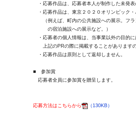
・応募作品は、応募者本人が制作した未発表の
・応募作品は、東京２０２０オリンピック・パ
（例えば、町内の公共施設への展示。フランス
の宿泊施設への展示など。）
・応募者の個人情報は、当事業以外の目的には
上記のPRの際に掲載することがありますので
・応募作品は原則として返却しません。
■ 参加賞
応募者全員に参加賞を贈呈します。
応募方法はこちらから
（130KB）