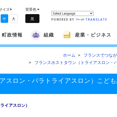
サイズ
背景色
中
大
POWERED BY
TRANSLATE
町政情報
組織
産業・ビジネス
ホーム
フランスでつなが
フランスホストタウン（トライアスロン・
アスロン・パラトライアスロン）こども
トライアスロン）