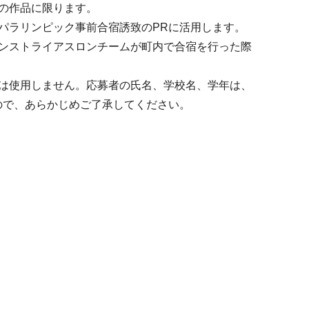
作品に限ります。
ラリンピック事前合宿誘致のPRに活用します。
トライアスロンチームが町内で合宿を行った際
使用しません。応募者の氏名、学校名、学年は、
、あらかじめご了承してください。