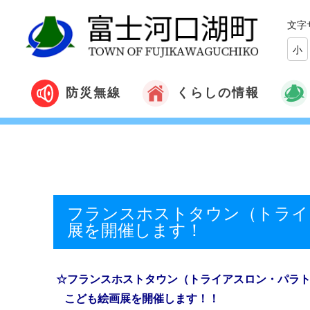
文字
小
くらしの情報
防災無線
フランスホストタウン（トライ
展を開催します！
☆フランスホストタウン（トライアスロン・パラ
こども絵画展を開催します！！