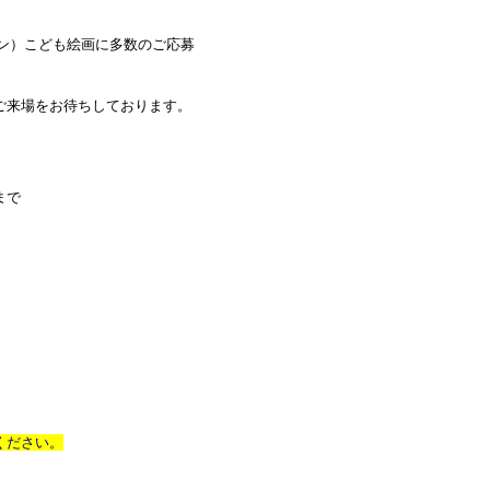
ン）こども絵画に多数のご応募
ご来場をお待ちしております。
まで
ください。