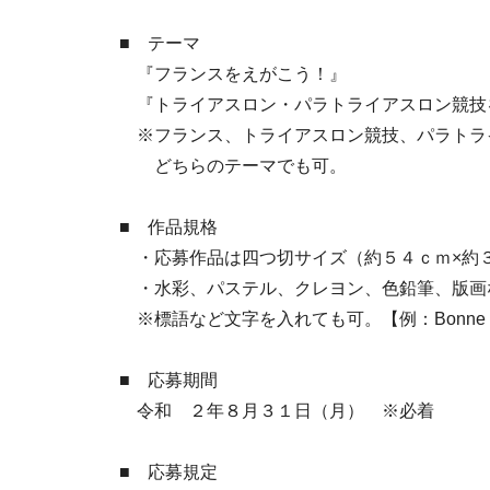
■ テーマ
『フランスをえがこう！』
『トライアスロン・パラトライアスロン競技
※フランス、トライアスロン競技、パラトライ
どちらのテーマでも可。
■ 作品規格
・応募作品は四つ切サイズ（約５４ｃｍ×約３
・水彩、パステル、クレヨン、色鉛筆、版画
※標語など文字を入れても可。【例：Bonne cha
■ 応募期間
令和 ２年８月３１日（月） ※必着
■ 応募規定