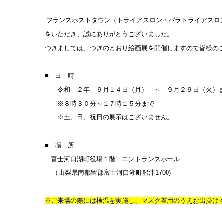
フランスホストタウン（トライアスロン・パラトライアスロ
をいただき、誠にありがとうございました。
つきましては、つぎのとおり絵画展を開催しますので皆様の
■ 日 時
令和 ２年 ９月１４日（月） ～ ９月２９日（火）
※８時３０分～１７時１５分まで
※土、日、祝日の展示はございません。
■ 場 所
富士河口湖町役場１階 エントランスホール
（山梨県南都留郡富士河口湖町船津1700)
※ご来場の際には検温を実施し、マスク着用のうえお出掛け