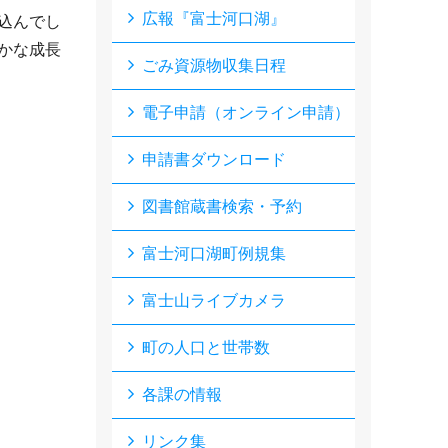
広報『富士河口湖』
込んでし
かな成長
ごみ資源物収集日程
電子申請（オンライン申請）
申請書ダウンロード
図書館蔵書検索・予約
富士河口湖町例規集
富士山ライブカメラ
町の人口と世帯数
各課の情報
リンク集