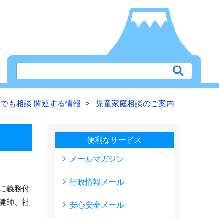
でも相談 関連する情報
児童家庭相談のご案内
便利なサービス
メールマガジン
行政情報メール
に義務付
健師、社
安心安全メール