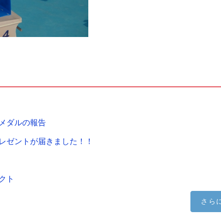
メダルの報告
レゼントが届きました！！
クト
さら