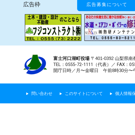
広告枠
広告募集について
富士河口湖町役場
〒401-0392 山梨
TEL：0555-72-1111
（代表）／
FAX：055
開庁日時／月〜金曜日 午前8時30分〜午
問い合わせ
このサイトについて
個人情報