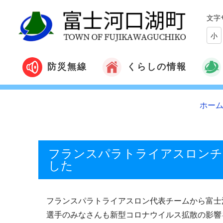
文字
小
くらしの情報
防災無線
ホー
フランスパラトライアスロンチ
した
フランスパラトライアスロン代表チームから富士
選手のみなさんも新型コロナウイルス拡散の影響