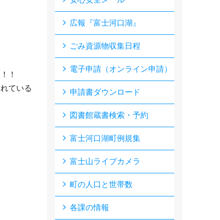
広報『富士河口湖』
ごみ資源物収集日程
電子申請（オンライン申請）
い！！
されている
申請書ダウンロード
図書館蔵書検索・予約
富士河口湖町例規集
富士山ライブカメラ
町の人口と世帯数
各課の情報