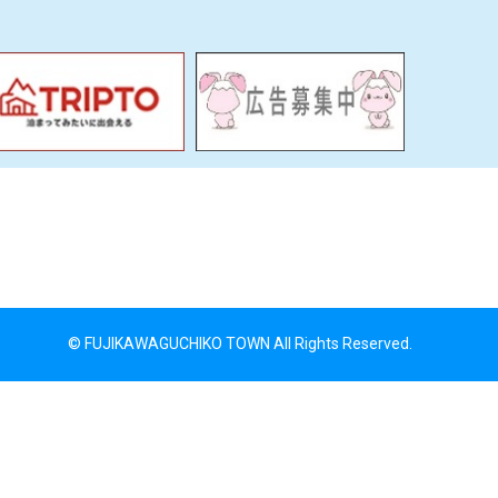
© FUJIKAWAGUCHIKO TOWN All Rights Reserved.