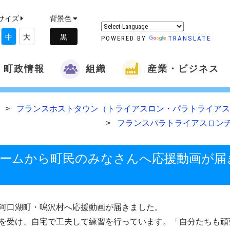
サイズ
背景色
中
大
POWERED BY
TRANSLATE
町政情報
組織
産業・ビジネス
ム
フランスホストタウン（トライアスロン・パラトライアス
フランスパラトライアスロン
ームから町民のみなさんへ応援動画が届
河口湖町・鳴沢村へ応援動画が届きました。
を受け、自宅で工夫して練習を行っています。「自分たちも頑