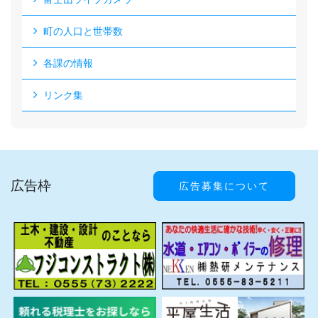
町の人口と世帯数
各課の情報
リンク集
広告枠
広告募集について