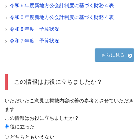
令和６年度新地方公会計制度に基づく財務４表
令和５年度新地方公会計制度に基づく財務４表
令和８年度 予算状況
令和７年度 予算状況
さらに見る
この情報はお役に立ちましたか？
いただいたご意見は掲載内容改善の参考とさせていただき
ます
この情報はお役に立ちましたか？
役に立った
どちらともいえない