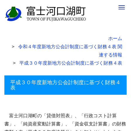
Togg
navig
ホーム
令和４年度新地方公会計制度に基づく財務４表 関
連する情報
平成３０年度新地方公会計制度に基づく財務４表
平成３０年度新地方公会計制度に基づく財務４
表
富士河口湖町の「貸借対照表」、「行政コスト計算
書」、「純資産変動計算書」、「資金収支計算書」の財務