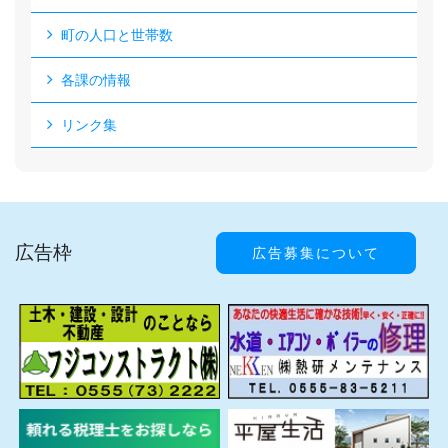
町の人口と世帯数
各課の情報
リンク集
広告枠
広告募集について