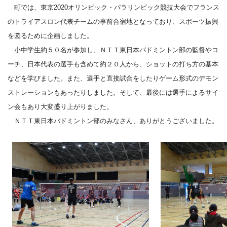
町では、東京2020オリンピック・パラリンピック競技大会でフランス
のトライアスロン代表チームの事前合宿地となっており、スポーツ振興
を図るために企画しました。
小中学生約５０名が参加し、ＮＴＴ東日本バドミントン部の監督やコ
ーチ、日本代表の選手も含めて約２０人から、ショットの打ち方の基本
などを学びました。また、選手と直接試合をしたりゲーム形式のデモン
ストレーションもあったりしました。そして、最後には選手によるサイ
ン会もあり大変盛り上がりました。
ＮＴＴ東日本バドミントン部のみなさん、ありがとうございました。