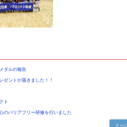
メダルの報告
レゼントが届きました！！
クト
心のバリアフリー研修を行いました
さら