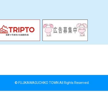
© FUJIKAWAGUCHIKO TOWN All Rights Reserved.