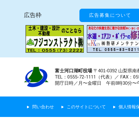
広告枠
広告募集について
富士河口湖町役場
〒401-0392 山梨
TEL：0555-72-1111
（代表）／
FAX：055
開庁日時／月〜金曜日 午前8時30分〜午
問い合わせ
このサイトについて
個人情報