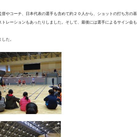
督やコーチ、日本代表の選手も含めて約２０人から、ショットの打ち方の基
ストレーションもあったりしました。そして、最後には選手によるサイン会も
ました。