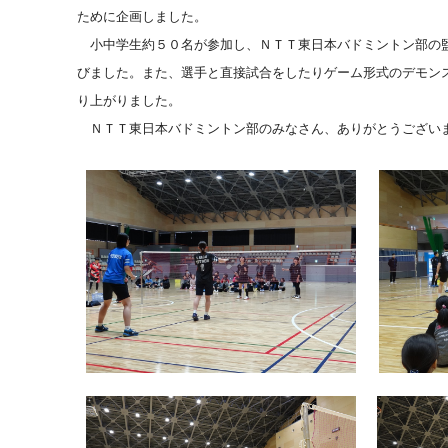
ために企画しました。
小中学生約５０名が参加し、ＮＴＴ東日本バドミントン部の監
びました。また、選手と直接試合をしたりゲーム形式のデモン
り上がりました。
ＮＴＴ東日本バドミントン部のみなさん、ありがとうござい