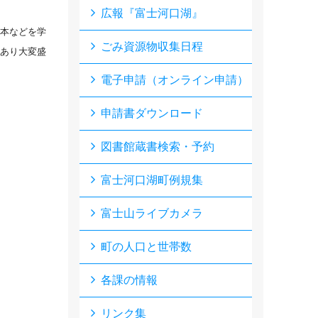
広報『富士河口湖』
本などを学
ごみ資源物収集日程
あり大変盛
電子申請（オンライン申請）
申請書ダウンロード
図書館蔵書検索・予約
富士河口湖町例規集
富士山ライブカメラ
町の人口と世帯数
各課の情報
リンク集