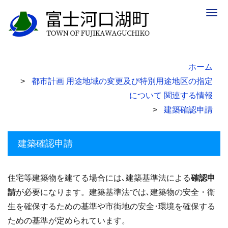
Togg
navig
ホーム
都市計画 用途地域の変更及び特別用途地区の指定
について 関連する情報
建築確認申請
建築確認申請
住宅等建築物を建てる場合には､建築基準法による
確認申
請
が必要になります。建築基準法では､建築物の安全・衛
生を確保するための基準や市街地の安全･環境を確保する
ための基準が定められています。