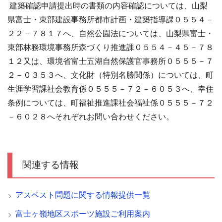
建築確認申請提出時の書類の内容確認については、山梨
県富士・東部建設事務所都市計画・建築指導課０５５４－
２２－７８１７へ、自然公園法については、山梨県富士・
東部林務環境事務所森づくり推進課０５５４－４５－７８
１２又は、環境省富士五湖自然保護官事務所０５５５－７
２－０３５３へ、文化財（特別名勝関係）については、町
生涯学習課社会教育係０５５５－７２－６０５３へ、幸住
条例については、町福祉推進課社会福祉係０５５５－７２
－６０２８へそれぞれお問い合わせください。
関連する情報
アスベスト問題に関する情報提供一覧
富士ヶ嶺地区スポーツ施設ご利用案内