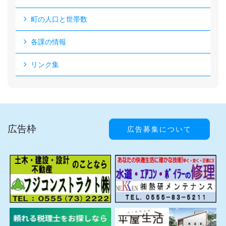
町の人口と世帯数
各課の情報
リンク集
広告枠
広告募集について