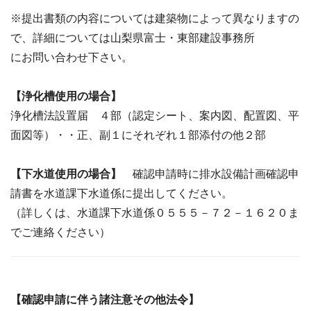
※提出書類の内容については建築物によって異なりますの
で、詳細については山梨県富士・東部建設事務所
にお問い合わせ下さい。
【浄化槽使用の場合】
浄化槽法設置届 ４部（認定シート、案内図、配置図、平
面図等）・・正、副１にそれぞれ１部添付の他２部
【下水道使用の場合】
確認申請時に排水設備計画確認申
請書を水道課下水道係に提出してください。
（詳しくは、水道課下水道係０５５５－７２－１６２０ま
でご連絡ください）
【確認申請に伴う諸注意その他法令】