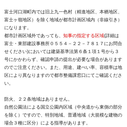
富士河口湖町内では旧上九一色村（精進地区、本栖地区、
富士ヶ嶺地区）を除く地域が都市計画区域内（非線引き）
になります。
都市計画区域外であっても、
知事の指定する区域
(詳細は
富士・東部建設事務所０５５４－２２－７８１７にお問合
せください)においては建築基準法第６条１項１号から３
号にかかわらず、確認申請の提出が必要な場合があります
のでご注意ください。また、用途、建ぺい率、容積率は地
区により異なりますので都市整備課窓口にてご確認くださ
い。
防火、２２条地域はありません。
自然公園法による国立公園内区域（中央道から東側の部分
を除く）ですので、特別地域、普通地域（大規模な建物の
場合３種に区分）による指導があります。