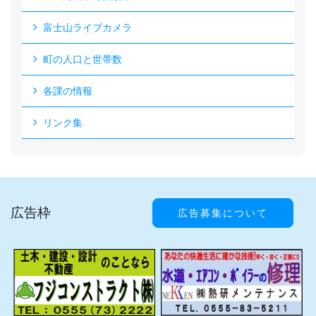
富士山ライブカメラ
町の人口と世帯数
各課の情報
リンク集
広告枠
広告募集について