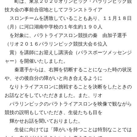
町は、東京２０２０オリンピック・パラリンピック競
技大会の事前合宿地としてフランストライア
スロンチームを誘致していることもあり、１１月１８日
（月）に河口湖南中学校の１年生約１９０人
を対象に、パラトライアスロン競技の秦 由加子選手
（リオ２０１６パラリンピック競技大会６位入
賞）を講師にお迎えし講演会（パラスポーツメッセンジ
ャー）を開催いたしました。
秦選手からは、右脚を切断することになった時の状況
や、その後自分の障がいと向き合えるように
なりトライアスロンに挑戦することを決断をしたときの
お話などをしていただきました。また、リオ
パラリンピックのパラトライアスロンを映像で観ながら
競技の説明もしていただき、生徒たちも目を
輝かせお話を聞いておりました。
生徒に向けては「障がいを持つことは特別なことでは