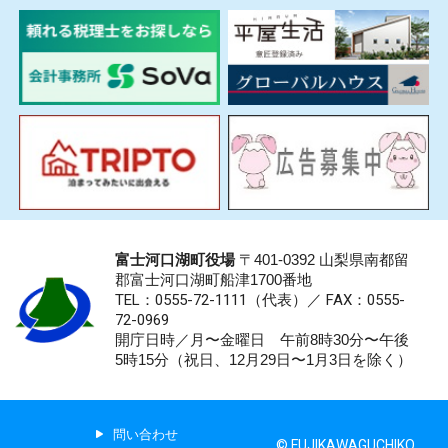
富士河口湖町役場
〒401-0392 山梨県南都留
郡富士河口湖町船津1700番地
TEL：0555-72-1111
（代表）／
FAX：0555-
72-0969
開庁日時／月〜金曜日 午前8時30分〜午後
5時15分（祝日、12月29日〜1月3日を除く）
問い合わせ
© FUJIKAWAGUCHIKO