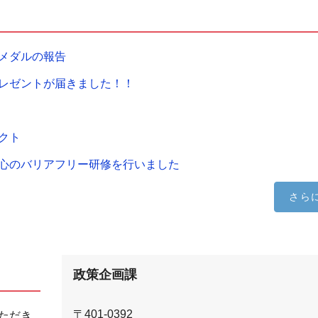
メダルの報告
レゼントが届きました！！
クト
心のバリアフリー研修を行いました
さら
政策企画課
〒401-0392
ただき