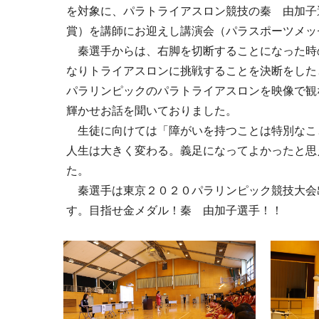
を対象に、パラトライアスロン競技の秦 由加子
賞）を講師にお迎えし講演会（パラスポーツメッ
秦選手からは、右脚を切断することになった時の
なりトライアスロンに挑戦することを決断をした
パラリンピックのパラトライアスロンを映像で観
輝かせお話を聞いておりました。
生徒に向けては「障がいを持つことは特別なこと
人生は大きく変わる。義足になってよかったと思
た。
秦選手は東京２０２０パラリンピック競技大会出
す。目指せ金メダル！秦 由加子選手！！