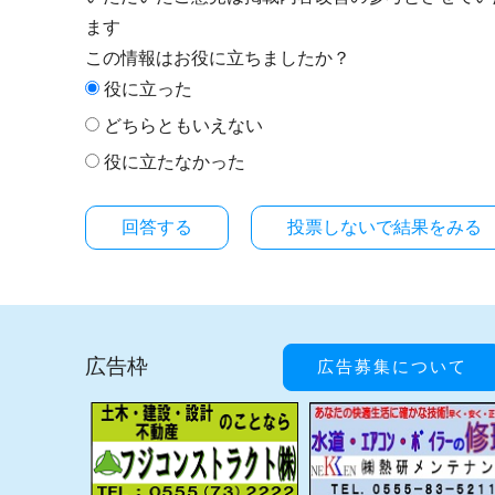
ます
この情報はお役に立ちましたか？
役に立った
どちらともいえない
役に立たなかった
投票しないで結果をみる
広告枠
広告募集について