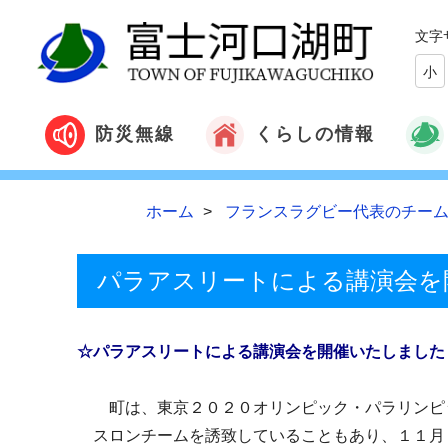
文字
小
くらしの情報
防災無線
ホーム
フランスラグビー代表のチーム
パラアスリートによる講演会を
☆パラアスリートによる講演会を開催いたしました
町は、東京２０２０オリンピック・パラリンピッ
スロンチームを誘致していることもあり、１１月