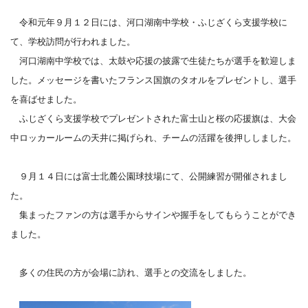
令和元年９月１２日には、河口湖南中学校・ふじざくら支援学校に
て、学校訪問が行われました。
河口湖南中学校では、太鼓や応援の披露で生徒たちが選手を歓迎しま
した。メッセージを書いたフランス国旗のタオルをプレゼントし、選手
を喜ばせました。
ふじざくら支援学校でプレゼントされた富士山と桜の応援旗は、大会
中ロッカールームの天井に掲げられ、チームの活躍を後押ししました。
９月１４日には富士北麓公園球技場にて、公開練習が開催されまし
た。
集まったファンの方は選手からサインや握手をしてもらうことができ
ました。
多くの住民の方が会場に訪れ、選手との交流をしました。