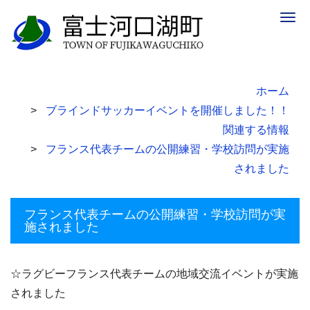
Togg
navig
ホーム
ブラインドサッカーイベントを開催しました！！
関連する情報
フランス代表チームの公開練習・学校訪問が実施
されました
フランス代表チームの公開練習・学校訪問が実
施されました
☆ラグビーフランス代表チームの地域交流イベントが実施
されました