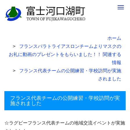
Togg
navig
ホーム
フランスパラトライアスロンチームよりマスクの
お礼に動画のプレゼントをもらいました！！ 関連する
情報
フランス代表チームの公開練習・学校訪問が実施
されました
フランス代表チームの公開練習・学校訪問が実
施されました
☆ラグビーフランス代表チームの地域交流イベントが実施