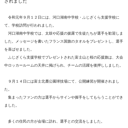
されました
令和元年９月１２日には、河口湖南中学校・ふじざくら支援学校に
て、学校訪問が行われました。
河口湖南中学校では、太鼓や応援の披露で生徒たちが選手を歓迎しま
した。メッセージを書いたフランス国旗のタオルをプレゼントし、選手
を喜ばせました。
ふじざくら支援学校でプレゼントされた富士山と桜の応援旗は、大会
中ロッカールームの天井に掲げられ、チームの活躍を後押ししました。
９月１４日には富士北麓公園球技場にて、公開練習が開催されまし
た。
集まったファンの方は選手からサインや握手をしてもらうことができ
ました。
多くの住民の方が会場に訪れ、選手との交流をしました。