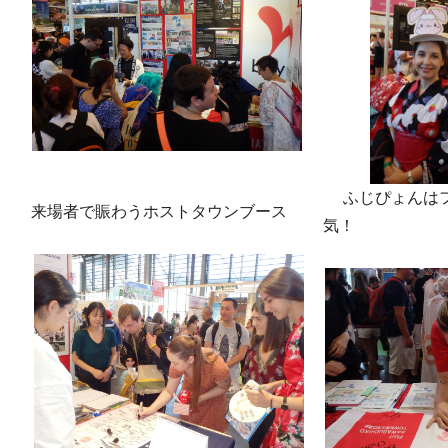
ふじぴょんはフ
来場者で賑わうホストタウンブース
気！