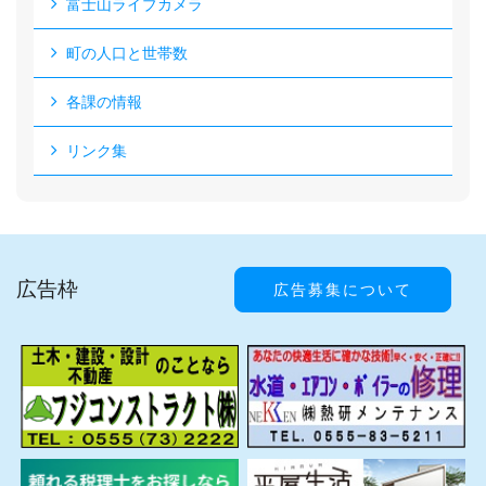
富士山ライブカメラ
町の人口と世帯数
各課の情報
リンク集
広告枠
広告募集について