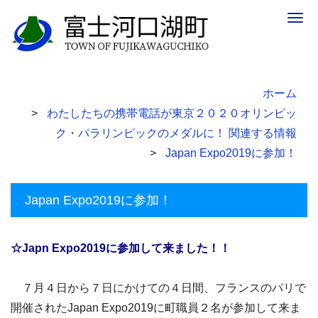
Togg
navig
ホーム
わたしたちの携帯電話が東京２０２０オリンピッ
ク・パラリンピックのメダルに！ 関連する情報
Japan Expo2019に参加！
Japan Expo2019に参加！
☆Japn Expo2019に参加して来ました！！
７月４日から７日にかけての４日間、フランスのパリで
開催されたJapan Expo2019に町職員２名が参加して来ま