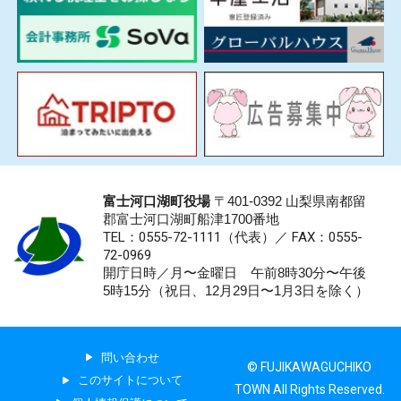
富士河口湖町役場
〒401-0392 山梨県南都留
郡富士河口湖町船津1700番地
TEL：0555-72-1111
（代表）／
FAX：0555-
72-0969
開庁日時／月〜金曜日 午前8時30分〜午後
5時15分（祝日、12月29日〜1月3日を除く）
問い合わせ
© FUJIKAWAGUCHIKO
このサイトについて
TOWN All Rights Reserved.