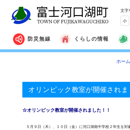
文字
小
くらしの情報
防災無線
ホー
オリンピック教室が開催されま
☆オリンピック教室が開催されました！！
５月９日（木）、１０日（金）に河口湖南中学校２年生を対象