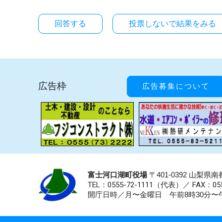
投票しないで結果をみる
広告枠
広告募集について
富士河口湖町役場
〒401-0392 山梨
TEL：0555-72-1111
（代表）／
FAX：055
開庁日時／月〜金曜日 午前8時30分〜午