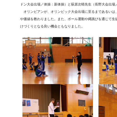
ドン大会出場／体操：新体操）と荻原次晴先生（長野大会出場
オリンピアンが、オリンピック大会出場に至るまであるいは、
や価値を教わりました。また、ボール運動や縄跳びを通じて生
けづくりとなる良い機会ともなりました。