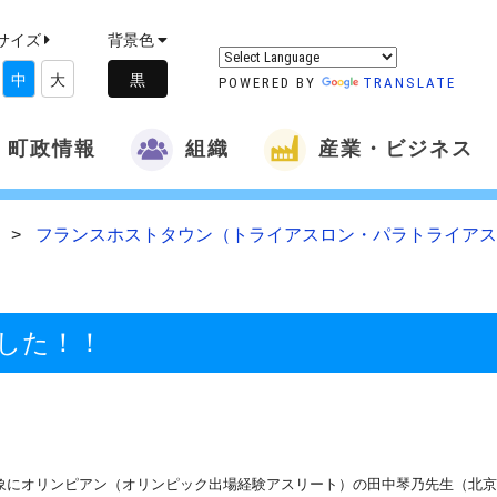
サイズ
背景色
中
大
POWERED BY
TRANSLATE
町政情報
組織
産業・ビジネス
ム
フランスホストタウン（トライアスロン・パラトライアス
した！！
にオリンピアン（オリンピック出場経験アスリート）の田中琴乃先生（北京