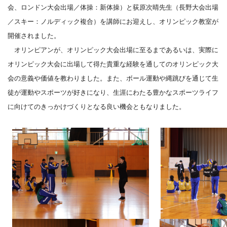
会、ロンドン大会出場／体操：新体操）と荻原次晴先生（長野大会出場
／スキー：ノルディック複合）を講師にお迎えし、オリンピック教室が
開催されました。
オリンピアンが、オリンピック大会出場に至るまであるいは、実際に
オリンピック大会に出場して得た貴重な経験を通してのオリンピック大
会の意義や価値を教わりました。また、ボール運動や縄跳びを通じて生
徒が運動やスポーツが好きになり、生涯にわたる豊かなスポーツライフ
に向けてのきっかけづくりとなる良い機会ともなりました。