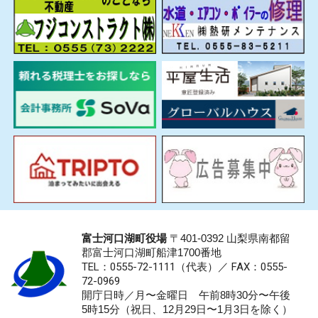
富士河口湖町役場
〒401-0392 山梨県南都留
郡富士河口湖町船津1700番地
TEL：0555-72-1111
（代表）／
FAX：0555-
72-0969
開庁日時／月〜金曜日 午前8時30分〜午後
5時15分（祝日、12月29日〜1月3日を除く）