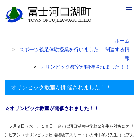
Togg
navig
ホーム
スポーツ義足体験授業を行いました！ 関連する情
報
オリンピック教室が開催されました！！
オリンピック教室が開催されました！！
☆オリンピック教室が開催されました！！
５月９日（木）、１０日（金）に河口湖南中学校２年生を対象にオリ
ンピアン（オリンピック出場経験アスリート）の田中琴乃先生（北京大