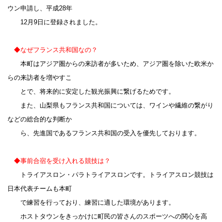
ウン申請し、平成28年
12月9日に登録されました。
◆
なぜフランス共和国なの？
本町はアジア圏からの来訪者が多いため、アジア圏を除いた欧米か
らの来訪者を増やすこ
とで、将来的に安定した観光振興に繋げるためです。
また、山梨県もフランス共和国については、ワインや繊維の繋がり
などの総合的な判断か
ら、先進国であるフランス共和国の受入を優先しております。
◆事前合宿を受け入れる競技は？
トライアスロン・パラトライアスロンです。トライアスロン競技は
日本代表チームも本町
で練習を行っており、練習に適した環境があります。
ホストタウンをきっかけに町民の皆さんのスポーツへの関心を高