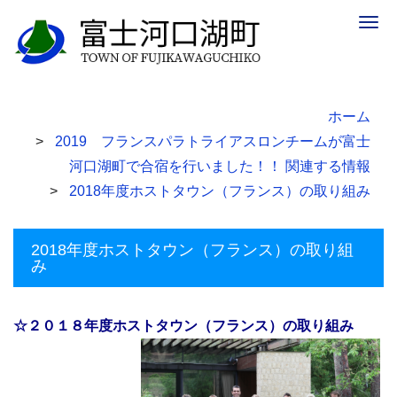
Togg
navig
ホーム
2019 フランスパラトライアスロンチームが富士
河口湖町で合宿を行いました！！ 関連する情報
2018年度ホストタウン（フランス）の取り組み
2018年度ホストタウン（フランス）の取り組
み
☆２０１８年度ホストタウン（フランス）の取り組み