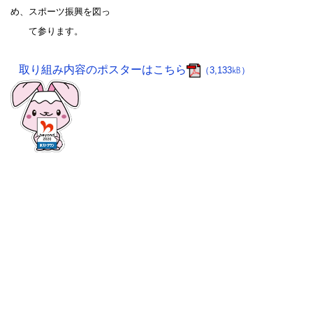
め、スポーツ振興を図っ
て参ります。
取り組み内容のポスターはこちら
（3,133㎅）