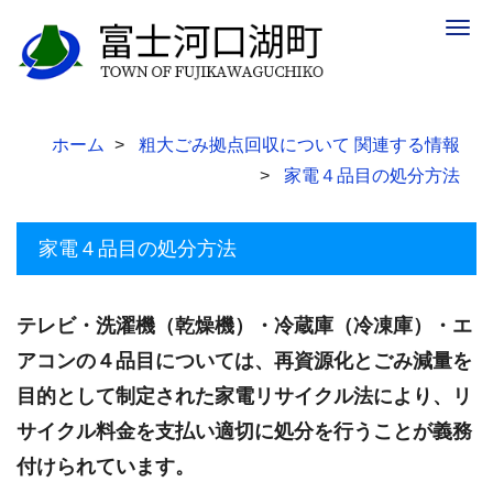
Togg
navig
ホーム
粗大ごみ拠点回収について 関連する情報
家電４品目の処分方法
家電４品目の処分方法
テレビ・洗濯機（乾燥機）・冷蔵庫（冷凍庫）・エ
アコンの４品目については、再資源化とごみ減量を
目的として制定された家電リサイクル法により、リ
サイクル料金を支払い適切に処分を行うことが義務
付けられています。