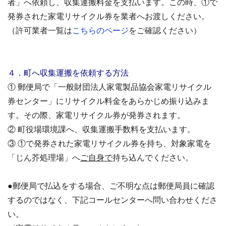
者」へ依頼し、収集運搬料金を支払います。この時、①で
発券された家電リサイクル券を業者へお渡しください。
（許可業者一覧は
こちらのページ
をご確認ください）
４．町へ収集運搬を依頼する方法
① 郵便局で「一般財団法人家電製品協会家電リサイクル
券センター」にリサイクル料金をあらかじめ振り込みま
す。その際、家電リサイクル券が発券されます。
② 町役場環境課へ、収集運搬手数料を支払います。
③ ①で発券された家電リサイクル券を持ち、対象家電を
「じん芥処理場」へ
ご自身で
持ち込んでください。
●郵便局で払込をする場合、ご不明な点は郵便局員に確認
するのではなく、下記コールセンターへ問い合わせくださ
い。