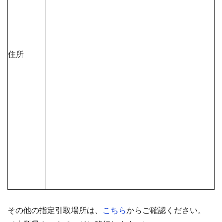
住所
その他の指定引取場所は、
こちら
から
ご確認ください。