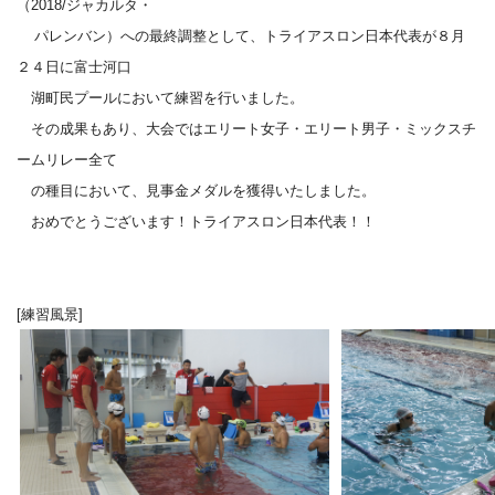
（2018/ジャカルタ・
パレンバン）への最終調整として、トライアスロン日本代表が８月
２４日に富士河口
湖町民プールにおいて練習を行いました。
その成果もあり、大会ではエリート女子・エリート男子・ミックスチ
ームリレー全て
の種目において、見事金メダルを獲得いたしました。
おめでとうございます！トライアスロン日本代表！！
[練習風景]