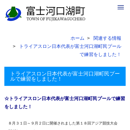
Togg
navig
ホーム
関連する情報
トライアスロン日本代表が富士河口湖町民プール
で練習をしました！
トライアスロン日本代表が富士河口湖町民プー
ルで練習をしました！
☆トライアスロン日本代表が富士河口湖町民プールで練習
をしました！
８月３１日～９月２日に開催されました第１８回アジア競技大会