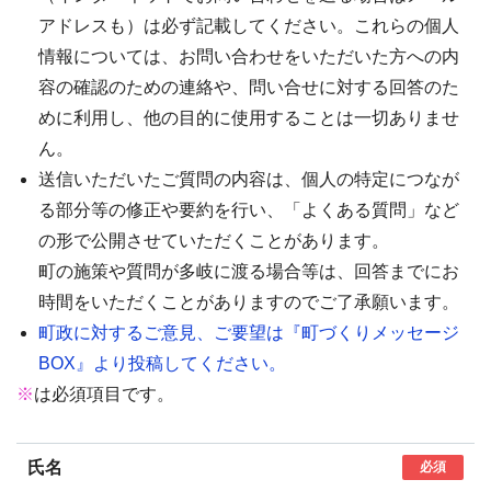
アドレスも）は必ず記載してください。これらの個人
情報については、お問い合わせをいただいた方への内
容の確認のための連絡や、問い合せに対する回答のた
めに利用し、他の目的に使用することは一切ありませ
ん。
送信いただいたご質問の内容は、個人の特定につなが
る部分等の修正や要約を行い、「よくある質問」など
の形で公開させていただくことがあります。
町の施策や質問が多岐に渡る場合等は、回答までにお
時間をいただくことがありますのでご了承願います。
町政に対するご意見、ご要望は『町づくりメッセージ
BOX』より投稿してください。
※
は必須項目です。
氏名
必須