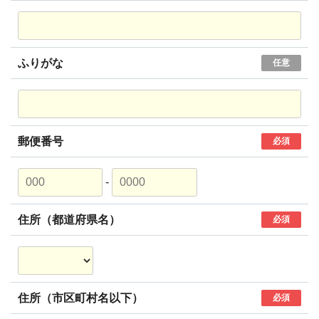
ふりがな
任意
郵便番号
必須
-
住所（都道府県名）
必須
住所（市区町村名以下）
必須