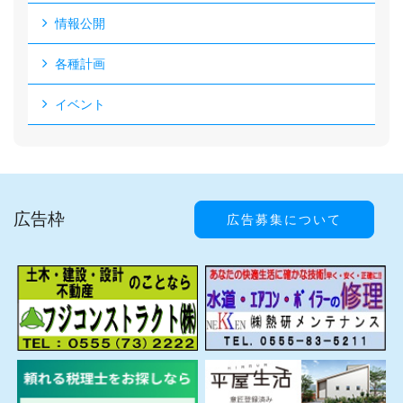
情報公開
各種計画
イベント
広告枠
広告募集について