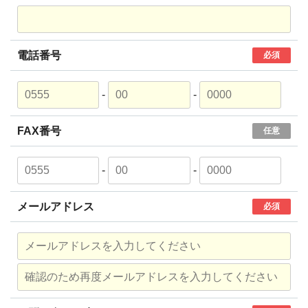
電話番号
必須
-
-
FAX番号
任意
-
-
メールアドレス
必須