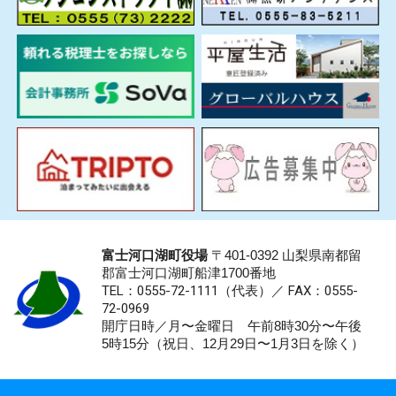
富士河口湖町役場
〒401-0392 山梨県南都留
郡富士河口湖町船津1700番地
TEL：0555-72-1111
（代表）／
FAX：0555-
72-0969
開庁日時／月〜金曜日 午前8時30分〜午後
5時15分（祝日、12月29日〜1月3日を除く）