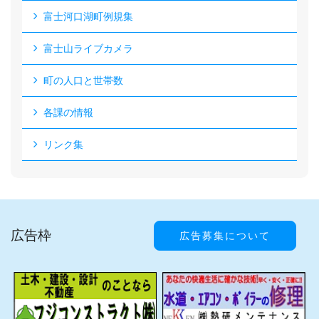
富士河口湖町例規集
富士山ライブカメラ
町の人口と世帯数
各課の情報
リンク集
広告枠
広告募集について