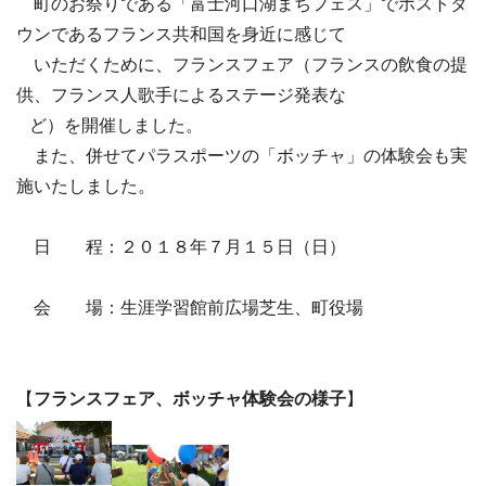
町のお祭りである「富士河口湖まちフェス」でホストタ
ウンであるフランス共和国を身近に感じて
いただくために、フランスフェア（フランスの飲食の提
供、フランス人歌手によるステージ発表な
ど）を開催しました。
また、併せてパラスポーツの「ボッチャ」の体験会も実
施いたしました。
日 程：２０１８年７月１５日（日）
会 場：生涯学習館前広場芝生、町役場
【
フランスフェア、ボッチャ体験会の様子
】